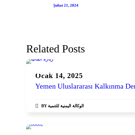
Şubat 21, 2024
Related Posts
Haberler
Ocak 14, 2025
Yemen Uluslararası Kalkınma Derne
BY
الوكالة اليمنية للتنمية