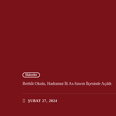
Haberler
Berhût Okulu, Hadramut İli As-Sawm İlçesinde Açıldı
ŞUBAT 27, 2024