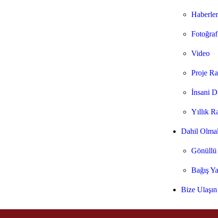
Haberler
Fotoğraf
Video
Proje R
İnsani D
Yıllık R
Dahil Olma
Gönüllü
Bağış Y
Bize Ulaşın