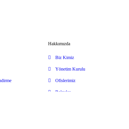
Hakkımızda
Biz Kimiz
Yönetim Kurulu​
ndirme
Ofislerimiz
Belgeler
BİZE ULAŞIN