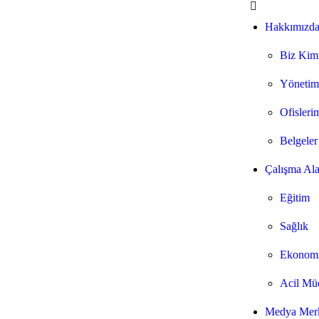
Hakkımızd
Biz Kim
Yönetim
Ofisleri
Belgeler
Çalışma Ala
Eğitim
Sağlık
Ekonomi
Acil Mü
Medya Mer