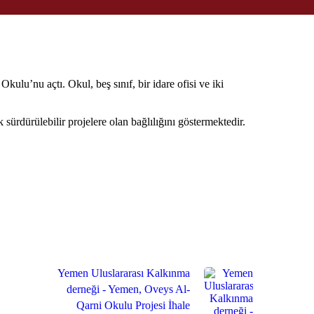
u’nu açtı. Okul, beş sınıf, bir idare ofisi ve iki
 sürdürülebilir projelere olan bağlılığını göstermektedir.
Yemen Uluslararası Kalkınma
derneği - Yemen, Oveys Al-
Qarni Okulu Projesi İhale