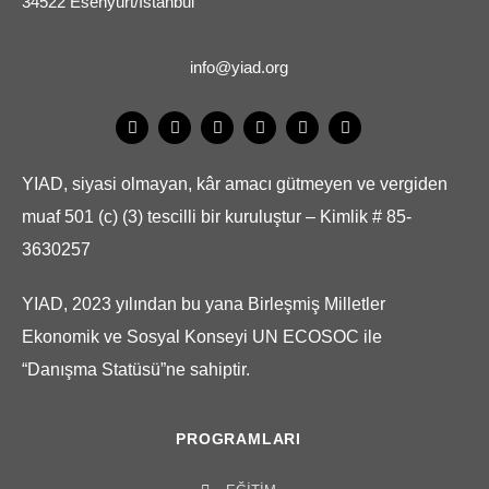
34522 Esenyurt/İstanbul
info@yiad.org
YIAD, siyasi olmayan, kâr amacı gütmeyen ve vergiden
muaf 501 (c) (3) tescilli bir kuruluştur – Kimlik # 85-
3630257
YIAD, 2023 yılından bu yana Birleşmiş Milletler
Ekonomik ve Sosyal Konseyi UN ECOSOC ile
“Danışma Statüsü”ne sahiptir.
PROGRAMLARI