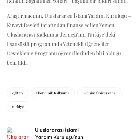
Refahın Sağlanması Yolları” başlıklı bir bildiri sundu.
Araştırmacının, Uluslararası İslami Yardım Kuruluşu –
Kuveyt Devleti tarafından finanse edilen Yemen
Uluslararası Kalkınma derneği’nin Türkiye’deki
lisansüstü programında Yetenekli Öğrencileri
Destekleme Programı öğrencilerinden biri olduğu
belirtildi.
eğitim
Ekonomik Kalkınma
Gelişim Üniversitesi
türkiye
Uluslararası İslami
Yardım Kuruluşu'nun