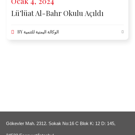
Ocak 4, 2024
Lü’lüat Al-Bahr Okulu Açıldı
BY
الوكالة اليمنية للتنمية
Gökevler Mah. 2312. Sokak No:16 C Blok K: 12 D: 145,