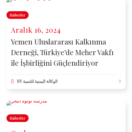
Haberler
Aralık 16, 2024
Yemen Uluslararası Kalkınma
Derneği, Türkiye’de Meher Vakfı
ile İşbirliğini Güçlendiriyor
BY
الوكالة اليمنية للتنمية
Haberler