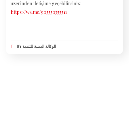
üzerinden iletişime geçebilirsiniz:
https://wa.me/905550355511
BY
الوكالة اليمنية للتنمية