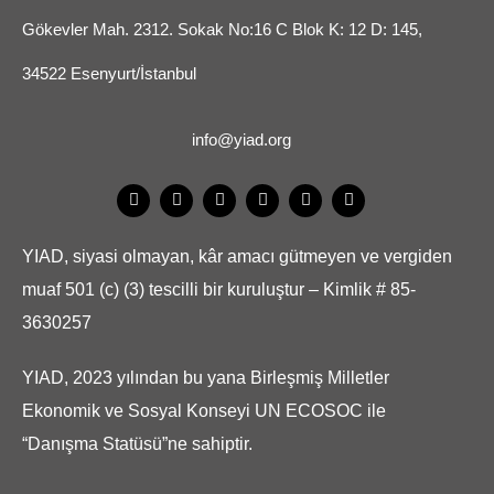
Gökevler Mah. 2312. Sokak No:16 C Blok K: 12 D: 145,
34522 Esenyurt/İstanbul
info@yiad.org
YIAD, siyasi olmayan, kâr amacı gütmeyen ve vergiden
muaf 501 (c) (3) tescilli bir kuruluştur – Kimlik # 85-
3630257
YIAD, 2023 yılından bu yana Birleşmiş Milletler
Ekonomik ve Sosyal Konseyi UN ECOSOC ile
“Danışma Statüsü”ne sahiptir.