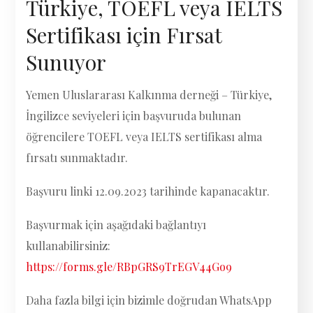
Türkiye, TOEFL veya IELTS
Sertifikası için Fırsat
Sunuyor
Yemen Uluslararası Kalkınma derneği – Türkiye,
İngilizce seviyeleri için başvuruda bulunan
öğrencilere TOEFL veya IELTS sertifikası alma
fırsatı sunmaktadır.
Başvuru linki 12.09.2023 tarihinde kapanacaktır.
Başvurmak için aşağıdaki bağlantıyı
kullanabilirsiniz:
https://forms.gle/RBpGRS9TrEGV44Go9
Daha fazla bilgi için bizimle doğrudan WhatsApp