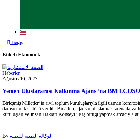
Bağış
Etiket:
Ekonomik
Haberler
Ağustos 10, 2023
Yemen Uluslararası Kalkınma Ajansı’na BM ECOSOC’
Birleşmiş Milletler’in sivil toplum kuruluşlarıyla ilgili uzman kom
danışmanlık statüsü verildi. Bu adım, ajansın uluslararası arenada va
kuruluşları ve İnsan Hakları Konseyi ile iş birliği yapmak amacıyla atıl
By
الوكالة اليمنية للتنمية