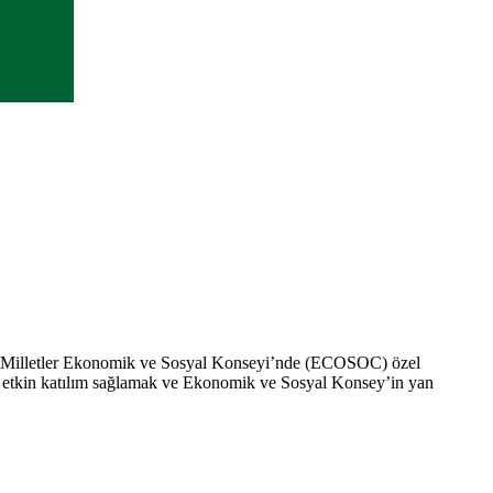
şmiş Milletler Ekonomik ve Sosyal Konseyi’nde (ECOSOC) özel
lara etkin katılım sağlamak ve Ekonomik ve Sosyal Konsey’in yan