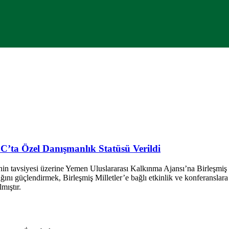
ta Özel Danışmanlık Statüsü Verildi
itesinin tavsiyesi üzerine Yemen Uluslararası Kalkınma Ajansı’na Birle
rlığını güçlendirmek, Birleşmiş Milletler’e bağlı etkinlik ve konferans
mıştır.