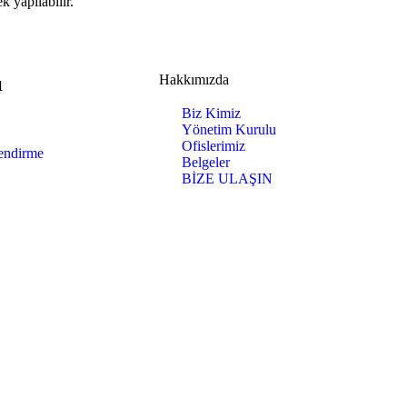
 yapılabilir.
ı
Hakkımızda
Biz Kimiz
Yönetim Kurulu​
Ofislerimiz
endirme
Belgeler
BİZE ULAŞIN