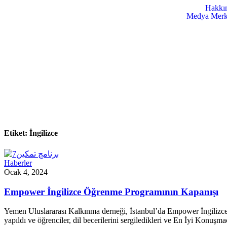
Hakkı
Medya Merk
Etiket:
İngilizce
Haberler
Ocak 4, 2024
Empower İngilizce Öğrenme Programının Kapanışı
Yemen Uluslararası Kalkınma derneği, İstanbul’da Empower İngilizce 
yapıldı ve öğrenciler, dil becerilerini sergiledikleri ve En İyi Konuşmac