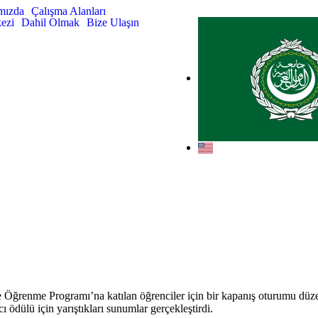
mızda
Çalışma Alanları
ezi
Dahil Olmak
Bize Ulaşın
Öğrenme Programı’na katılan öğrenciler için bir kapanış oturumu düzen
ı ödülü için yarıştıkları sunumlar gerçekleştirdi.