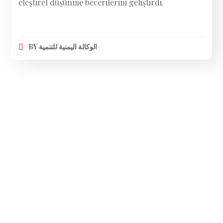
eleştirel düşünme becerilerini geliştirdi.
BY
الوكالة اليمنية للتنمية