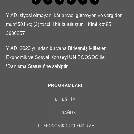
YIAD, siyasi olmayan, kâr amacı gütmeyen ve vergiden
muaf 501 (c) (3) tescilli bir kuruluştur – Kimlik # 85-
3630257
YIAD, 2023 yılından bu yana Birleşmiş Milletler
Ekonomik ve Sosyal Konseyi UN ECOSOC ile
“Danışma Statüsü”ne sahiptir.
PROGRAMLARI
EĞITIM
SAĞLIK
EKONOMIK GÜÇLENDIRME