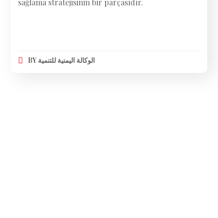
sağlama stratejisinin bir parçasıdır.
BY
الوكالة اليمنية للتنمية