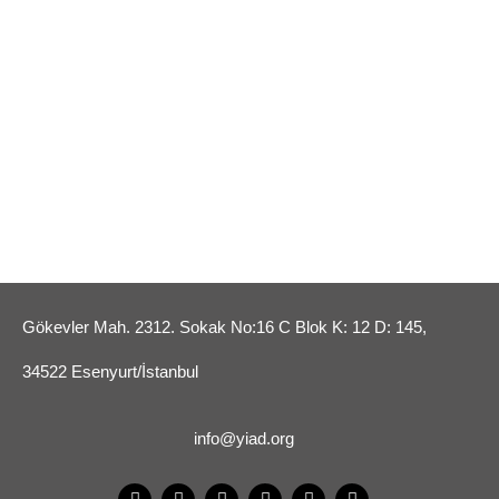
Gökevler Mah. 2312. Sokak No:16 C Blok K: 12 D: 145,
34522 Esenyurt/İstanbul
info@yiad.org