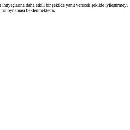
tiyaçlarına daha etkili bir şekilde yanıt verecek şekilde iyileştirmeyi
r rol oynaması beklenmektedir.