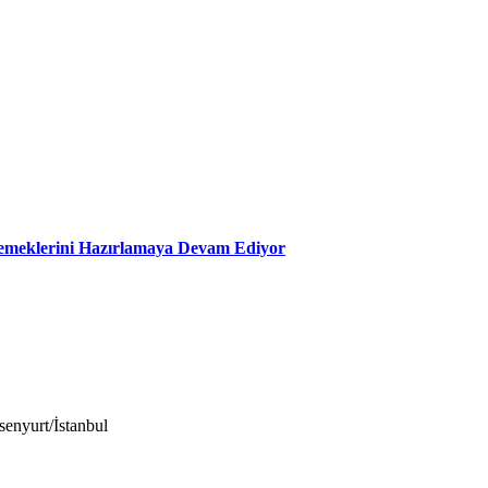
Yemeklerini Hazırlamaya Devam Ediyor
enyurt/İstanbul