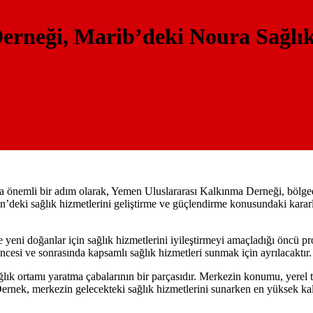
rneği, Marib’deki Noura Sağlık
da önemli bir adım olarak, Yemen Uluslararası Kalkınma Derneği, bölg
n’deki sağlık hizmetlerini geliştirme ve güçlendirme konusundaki karar
eni doğanlar için sağlık hizmetlerini iyileştirmeyi amaçladığı öncü pro
ncesi ve sonrasında kapsamlı sağlık hizmetleri sunmak için ayrılacaktır.
lık ortamı yaratma çabalarının bir parçasıdır. Merkezin konumu, yerel t
ernek, merkezin gelecekteki sağlık hizmetlerini sunarken en yüksek kal