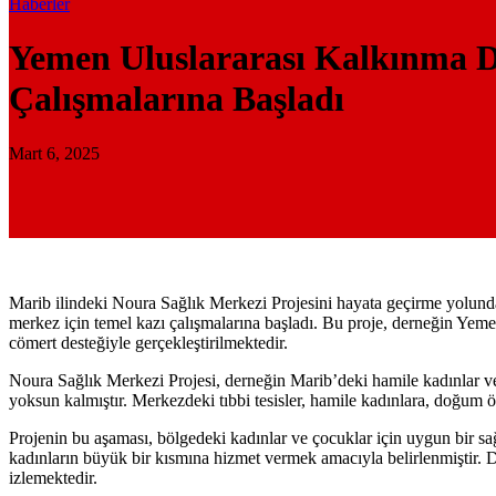
Haberler
Yemen Uluslararası Kalkınma De
Çalışmalarına Başladı
Mart 6, 2025
Marib ilindeki Noura Sağlık Merkezi Projesini hayata geçirme yolun
merkez için temel kazı çalışmalarına başladı. Bu proje, derneğin Yeme
cömert desteğiyle gerçekleştirilmektedir.
Noura Sağlık Merkezi Projesi, derneğin Marib’deki hamile kadınlar ve y
yoksun kalmıştır. Merkezdeki tıbbi tesisler, hamile kadınlara, doğum ö
Projenin bu aşaması, bölgedeki kadınlar ve çocuklar için uygun bir sağ
kadınların büyük bir kısmına hizmet vermek amacıyla belirlenmiştir. D
izlemektedir.