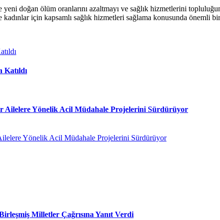
ni doğan ölüm oranlarını azaltmayı ve sağlık hizmetlerini topluluğun ih
 kadınlar için kapsamlı sağlık hizmetleri sağlama konusunda önemli bi
 Katıldı
Ailelere Yönelik Acil Müdahale Projelerini Sürdürüyor
irleşmiş Milletler Çağrısına Yanıt Verdi