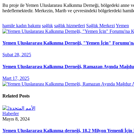
Bu proje ile Yemen Uluslararası Kalkınma Derneği, bölgedeki anne ve ye
hedeflemektedir. Merkezin, Marib ve çevresindeki bölgelerdeki hamile
hamile kadın bakımı
sağlık
sağlık hizmetleri
Sağlık Merkezi
Yemen
Yemen Uluslararası Kalkınma Derneği, "Yemen İçin" Forumu'na
Şubat 28, 2025
Yemen Uluslararası Kalkınma Derneği, Ramazan Ayında Mağdur 
Mart 17, 2025
Related Posts
Haberler
Mayıs 8, 2024
Yemen Uluslararası Kalkınma derneği, 18.2 Milyon Yemenli İçin B