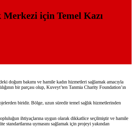
 Merkezi için Temel Kazı
edeki doğum bakımı ve hamile kadın hizmetleri sağlamak amacıyla
lılığının bir parçası olup, Kuveyt’ten Tanmia Charity Foundation’ın
jelerden biridir. Bölge, uzun süredir temel sağlık hizmetlerinden
opluluğun ihtiyaçlarına uygun olarak dikkatlice seçilmiştir ve hamile
ite standartlarına uymasını sağlamak için projeyi yakından