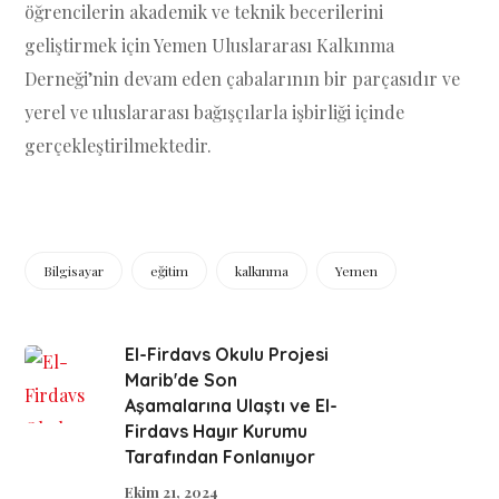
öğrencilerin akademik ve teknik becerilerini
geliştirmek için Yemen Uluslararası Kalkınma
Derneği’nin devam eden çabalarının bir parçasıdır ve
yerel ve uluslararası bağışçılarla işbirliği içinde
gerçekleştirilmektedir.
Bilgisayar
eğitim
kalkınma
Yemen
El-Firdavs Okulu Projesi
Marib'de Son
Aşamalarına Ulaştı ve El-
Firdavs Hayır Kurumu
Tarafından Fonlanıyor
Ekim 21, 2024