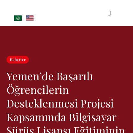
Haberler
Yemen’de Başarılı
Öğrencilerin
Desteklenmesi Projesi
Kapsamında Bilgisayar
Sürüş Lisansı Eğitiminin