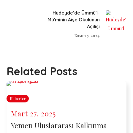
Hudeyde’de Ümmü'l-
Mü'minin Aişe Okulunun
Açılışı
Kasım 5, 2024
Related Posts
Haberler
Mart 27, 2025
Yemen Uluslararası Kalkınma