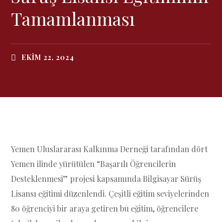
Tamamlanması
EKIM 22, 2024
Yemen Uluslararası Kalkınma Derneği tarafından dört
Yemen ilinde yürütülen “Başarılı Öğrencilerin
Desteklenmesi” projesi kapsamında Bilgisayar Sürüş
Lisansı eğitimi düzenlendi. Çeşitli eğitim seviyelerinden
80 öğrenciyi bir araya getiren bu eğitim, öğrencilere