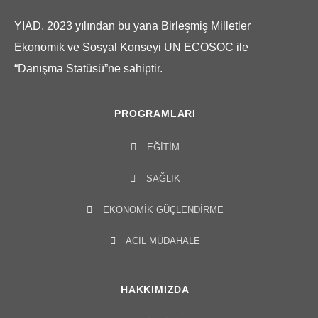
YIAD, 2023 yılından bu yana Birleşmiş Milletler
Ekonomik ve Sosyal Konseyi UN ECOSOC ile
“Danışma Statüsü”ne sahiptir.
PROGRAMLARI
EĞITIM
SAĞLIK
EKONOMIK GÜÇLENDIRME
ACIL MÜDAHALE
HAKKIMIZDA