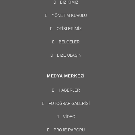
BIZ KIMIZ
YÖNETIM KURULU​
OFISLERIMIZ
BELGELER
BİZE ULAŞIN
MEDYA MERKEZI
HABERLER
FOTOĞRAF GALERISI
VIDEO
PROJE RAPORU