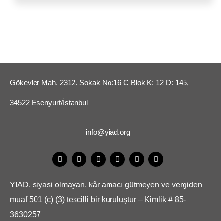
Gökevler Mah. 2312. Sokak No:16 C Blok K: 12 D: 145,
34522 Esenyurt/İstanbul
info@yiad.org
YIAD, siyasi olmayan, kâr amacı gütmeyen ve vergiden
muaf 501 (c) (3) tescilli bir kuruluştur – Kimlik # 85-
3630257