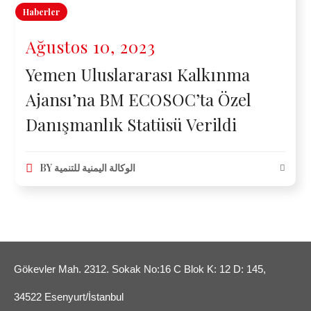
Haberler
Ağustos 10, 2023
Yemen Uluslararası Kalkınma
Ajansı’na BM ECOSOC’ta Özel
Danışmanlık Statüsü Verildi
BY
الوكالة اليمنية للتنمية
Gökevler Mah. 2312. Sokak No:16 C Blok K: 12 D: 145,
34522 Esenyurt/İstanbul