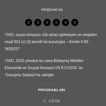
info@yiad.org
YIAD, siyasi olmayan, kâr amacı gütmeyen ve vergiden
muaf 501 (c) (3) tescilli bir kuruluştur – Kimlik # 85-
3630257
YIAD, 2023 yılından bu yana Birleşmiş Milletler
Ekonomik ve Sosyal Konseyi UN ECOSOC ile
“Danışma Statüsü”ne sahiptir.
PROGRAMLARI
EĞITIM