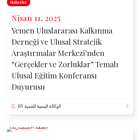
Haberler
Nisan 11, 2025
Yemen Uluslararası Kalkınma
Derneği ve Ulusal Stratejik
Araştırmalar Merkezi’nden
“Gerçekler ve Zorluklar” Temalı
Ulusal Eğitim Konferansı
Duyurusu
BY
الوكالة اليمنية للتنمية