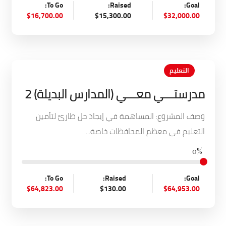
To Go:
Raised:
Goal:
$16,700.00
$15,300.00
$32,000.00
التعليم
مدرستـــي معـــي (المدارس البديلة) 2
وصف المشروع: المساهمة في إيجاد حل طارئ لتأمين
التعليم في معظم المحافظات خاصة...
0%
To Go:
Raised:
Goal:
$64,823.00
$130.00
$64,953.00