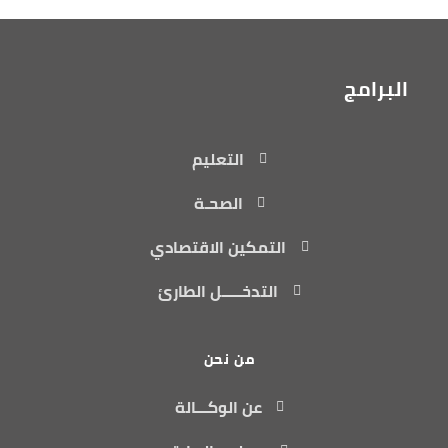
البرامج
التعليم
الصحـة
التمكين الاقتصادي
التدخـــــل الطارئ
من نحن
عن الوكـــالة