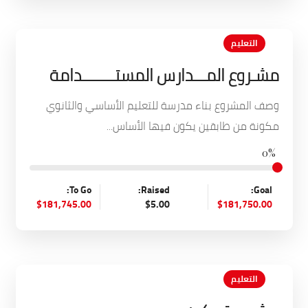
التعليم
مشـروع المـــدارس المستــــــــدامة
وصف المشروع بناء مدرسة للتعليم الأساسي والثانوي
مكونة من طابقين يكون فيها الأساس...
0%
To Go:
Raised:
Goal:
$181,745.00
$5.00
$181,750.00
التعليم