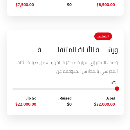
$7,500.00
$0
$8,500.00
التعليم
ورشــــة الأثـاث المتنقلـــــــــة
وصف المشروع: سيارة مجهزة للقيام بعمل صيانة للأثاث
المدرسي بالمدارس المتوقفة عن...
0%
To Go:
Raised:
Goal:
$22,000.00
$0
$22,000.00