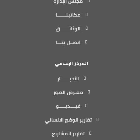
مجلس الإدارة
مكاتبنـــــــا
الوثائـــــــق
اتصــل بنـــا
المركز الإعلامي
الأخبـــــــار
معـرض الصور
فيــــديـــــو
تقارير الوضع الانساني
تقارير المشاريع