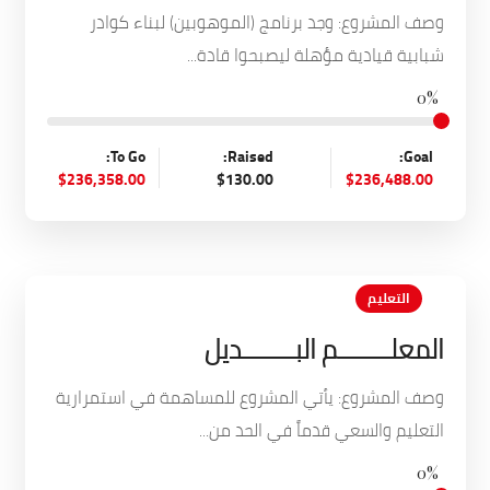
وصف المشروع: وجد برنامج (الموهوبين) لبناء كوادر
شبابية قيادية مؤهلة ليصبحوا قادة...
0%
To Go:
Raised:
Goal:
$236,358.00
$130.00
$236,488.00
التعليم
المعلــــــــم البــــــــديل
وصف المشروع: يأتي المشروع للمساهمة في استمرارية
التعليم والسعي قدماً في الحد من...
0%