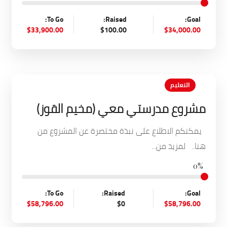
To Go:
Raised:
Goal:
$33,900.00
$100.00
$34,000.00
التعليم
مشروع مدرستي معي (مخيم القوز)
يمكنكم الاطلاع على نبذة مختصرة عن المشروع من
هنا.. لمزيد من...
0%
To Go:
Raised:
Goal:
$58,796.00
$0
$58,796.00