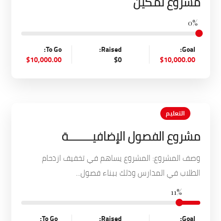
مشروع تمكين
0%
To Go:
Raised:
Goal:
$10,000.00
$0
$10,000.00
التعليم
مشروع الفصول الإضافيــــــــة
وصف المشروع: المشروع يساهم في تخفيف ازدحام
الطلاب في المدارس وذلك ببناء فصول...
11%
To Go:
Raised:
Goal: