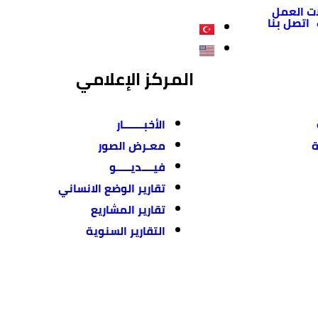
ت العمل
اتصل بنا
المركز الإعلامي
الأخبـــــــار
ة
معـرض الصور
فيــــديـــــو
تقارير الوضع الانساني
تقارير المشاريع
التقارير السنوية