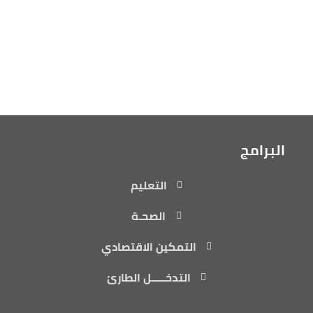
البرامج
التعليم
الصحـة
التمكين الاقتصادي
التدخـــــل الطارئ