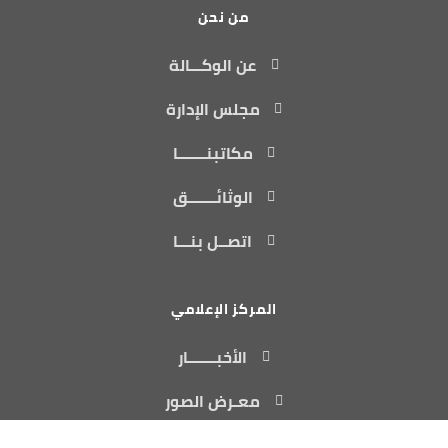
من نحن
عن الوكـــالة
مجلس الإدارة
مكاتبنـــــــا
الوثائـــــــق
اتصــل بنـــا
المركز الإعلامي
الأخبـــــــار
معـرض الصور
فيــــديـــــو