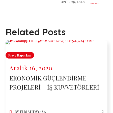
Aralık 29, 2020
Related Posts
Proje Raporları
Aralık 16, 2020
EKONOMİK GÜÇLENDİRME
PROJELERİ – İŞ KUVVETÖRLERİ
–
BY
ELMAHDY1986