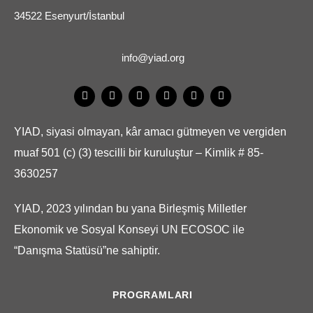
34522 Esenyurt/İstanbul
info@yiad.org
YIAD, siyasi olmayan, kâr amacı gütmeyen ve vergiden
muaf 501 (c) (3) tescilli bir kuruluştur – Kimlik # 85-
3630257
YIAD, 2023 yılından bu yana Birleşmiş Milletler
Ekonomik ve Sosyal Konseyi UN ECOSOC ile
“Danışma Statüsü”ne sahiptir.
PROGRAMLARI