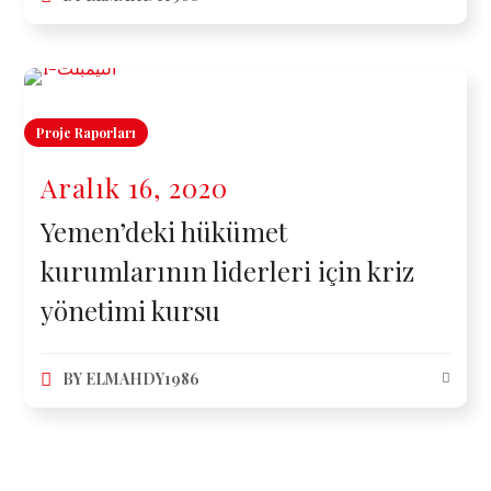
Proje Raporları
Aralık 16, 2020
Yemen’deki hükümet
kurumlarının liderleri için kriz
yönetimi kursu
BY
ELMAHDY1986