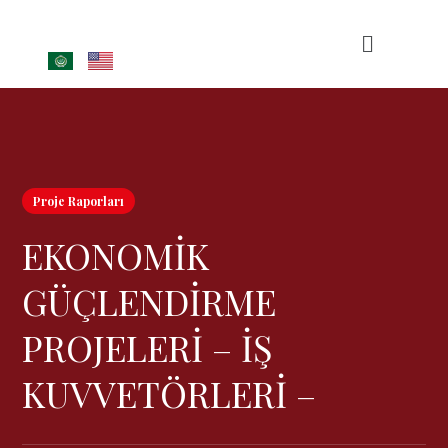
Proje Raporları
EKONOMİK
GÜÇLENDİRME
PROJELERİ – İŞ
KUVVETÖRLERİ –