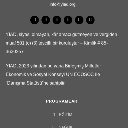
info@yiad.org
YIAD, siyasi olmayan, kâr amacı gütmeyen ve vergiden
muaf 501 (c) (3) tescilli bir kuruluştur – Kimlik # 85-
3630257
YIAD, 2023 yılından bu yana Birleşmiş Milletler
Ekonomik ve Sosyal Konseyi UN ECOSOC ile
“Danışma Statüsü”ne sahiptir.
PROGRAMLARI
EĞITIM
SAĞLIK