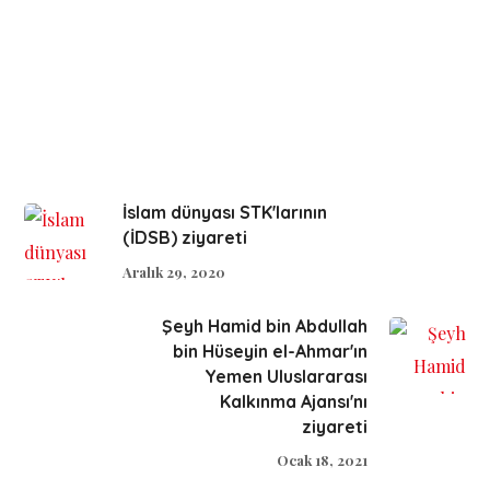
İslam dünyası STK'larının
(İDSB) ziyareti
Aralık 29, 2020
Şeyh Hamid bin Abdullah
bin Hüseyin el-Ahmar'ın
Yemen Uluslararası
Kalkınma Ajansı'nı
ziyareti
Ocak 18, 2021