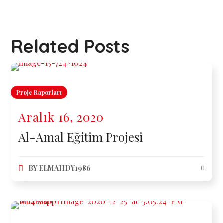
Related Posts
Proje Raporları
Aralık 16, 2020
Al-Amal Eğitim Projesi
BY
ELMAHDY1986