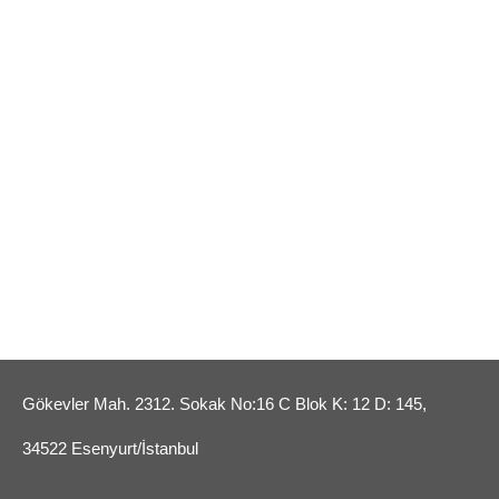
Gökevler Mah. 2312. Sokak No:16 C Blok K: 12 D: 145,
34522 Esenyurt/İstanbul