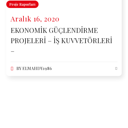
Proje Raporları
Aralık 16, 2020
EKONOMİK GÜÇLENDİRME
PROJELERİ – İŞ KUVVETÖRLERİ
–
BY
ELMAHDY1986