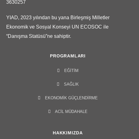
3630257
YIAD, 2023 yılından bu yana Birleşmiş Milletler
Ekonomik ve Sosyal Konseyi UN ECOSOC ile
“Danışma Statüsü”ne sahiptir.
PROGRAMLARI
EĞITIM
SAĞLIK
EKONOMIK GÜÇLENDIRME
ACIL MÜDAHALE
HAKKIMIZDA