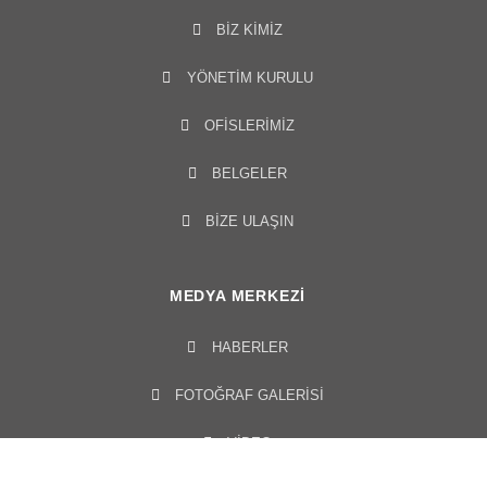
BIZ KIMIZ
YÖNETIM KURULU​
OFISLERIMIZ
BELGELER
BİZE ULAŞIN
MEDYA MERKEZI
HABERLER
FOTOĞRAF GALERISI
VIDEO