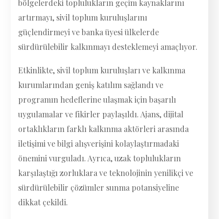
bölgelerdeki toplulukların geçim kaynaklarını
artırmayı, sivil toplum kuruluşlarını
güçlendirmeyi ve banka üyesi ülkelerde
sürdürülebilir kalkınmayı desteklemeyi amaçlıyor.
Etkinlikte, sivil toplum kuruluşları ve kalkınma
kurumlarından geniş katılım sağlandı ve
programın hedeflerine ulaşmak için başarılı
uygulamalar ve fikirler paylaşıldı. Ajans, dijital
ortaklıkların farklı kalkınma aktörleri arasında
iletişimi ve bilgi alışverişini kolaylaştırmadaki
önemini vurguladı. Ayrıca, uzak toplulukların
karşılaştığı zorluklara ve teknolojinin yenilikçi ve
sürdürülebilir çözümler sunma potansiyeline
dikkat çekildi.