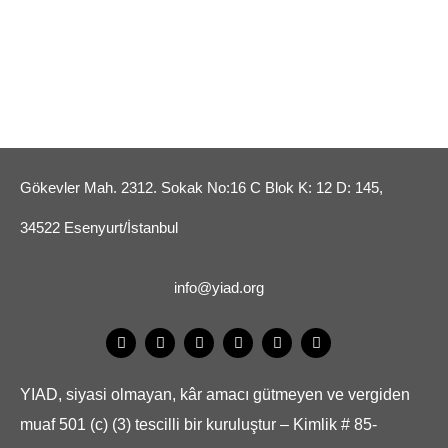
Gökevler Mah. 2312. Sokak No:16 C Blok K: 12 D: 145,
34522 Esenyurt/İstanbul
info@yiad.org
YIAD, siyasi olmayan, kâr amacı gütmeyen ve vergiden
muaf 501 (c) (3) tescilli bir kuruluştur – Kimlik # 85-