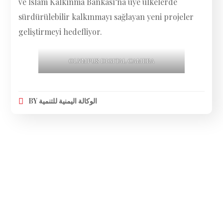
ve İslam Kalkınma Bankası’na üye ülkelerde
sürdürülebilir kalkınmayı sağlayan yeni projeler
geliştirmeyi hedefliyor.
OLYMPUS DIGITAL CAMERA
BY
الوكالة اليمنية للتنمية