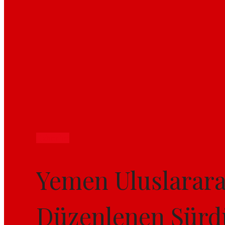
Haberler
Yemen Uluslarara
Düzenlenen Sürdür