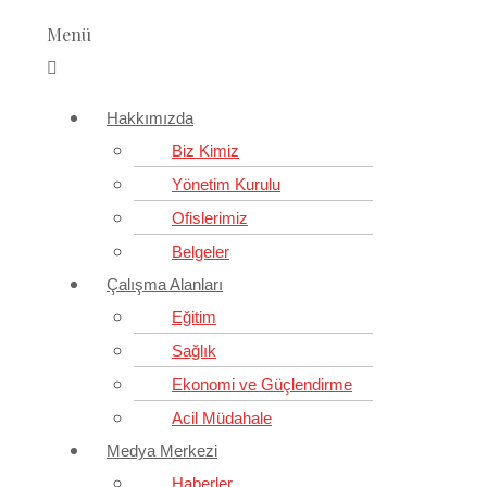
Menü
Hakkımızda
Biz Kimiz
Yönetim Kurulu
Ofislerimiz
Belgeler
Çalışma Alanları
Eğitim
Sağlık
Ekonomi ve Güçlendirme
Acil Müdahale
Medya Merkezi
Haberler