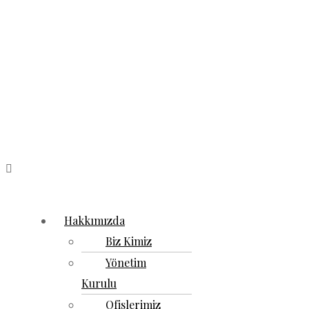
Hakkımızda
Biz Kimiz
Yönetim
Kurulu
Ofislerimiz