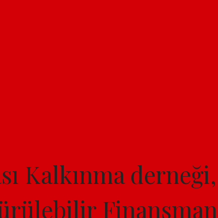
sı Kalkınma derneği,
ülebilir Finansman i