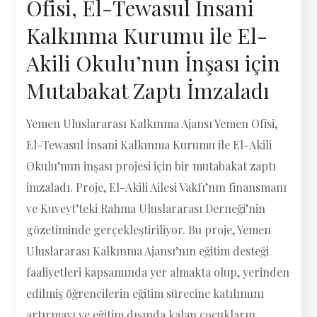
Ofisi, El-Tewasul İnsani
Kalkınma Kurumu ile El-
Akili Okulu’nun İnşası için
Mutabakat Zaptı İmzaladı
Yemen Uluslararası Kalkınma Ajansı Yemen Ofisi,
El-Tewasul İnsani Kalkınma Kurumu ile El-Akili
Okulu’nun inşası projesi için bir mutabakat zaptı
imzaladı. Proje, El-Akili Ailesi Vakfı’nın finansmanı
ve Kuveyt’teki Rahma Uluslararası Derneği’nin
gözetiminde gerçekleştiriliyor. Bu proje, Yemen
Uluslararası Kalkınma Ajansı’nın eğitim desteği
faaliyetleri kapsamında yer almakta olup, yerinden
edilmiş öğrencilerin eğitim sürecine katılımını
artırmayı ve eğitim dışında kalan çocukların