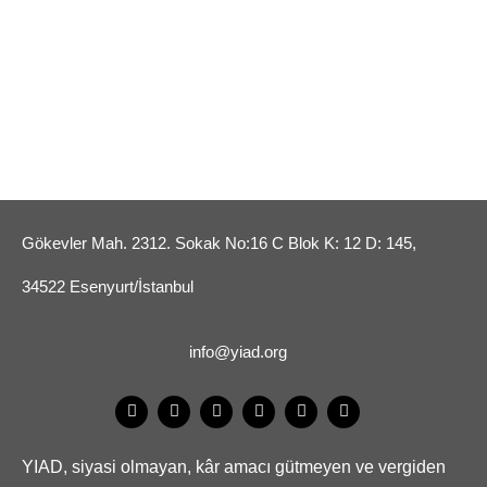
Gökevler Mah. 2312. Sokak No:16 C Blok K: 12 D: 145,
34522 Esenyurt/İstanbul
info@yiad.org
YIAD, siyasi olmayan, kâr amacı gütmeyen ve vergiden