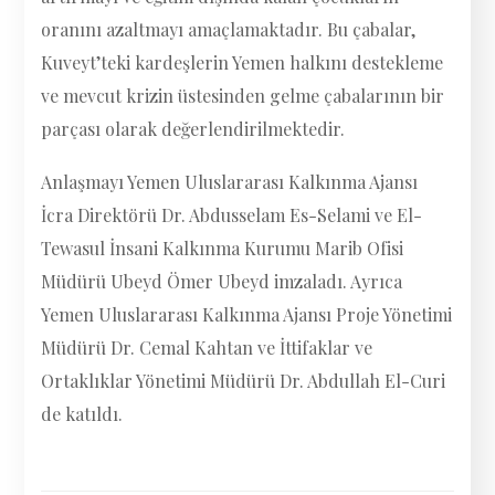
oranını azaltmayı amaçlamaktadır. Bu çabalar,
Kuveyt’teki kardeşlerin Yemen halkını destekleme
ve mevcut krizin üstesinden gelme çabalarının bir
parçası olarak değerlendirilmektedir.
Anlaşmayı Yemen Uluslararası Kalkınma Ajansı
İcra Direktörü Dr. Abdusselam Es-Selami ve El-
Tewasul İnsani Kalkınma Kurumu Marib Ofisi
Müdürü Ubeyd Ömer Ubeyd imzaladı. Ayrıca
Yemen Uluslararası Kalkınma Ajansı Proje Yönetimi
Müdürü Dr. Cemal Kahtan ve İttifaklar ve
Ortaklıklar Yönetimi Müdürü Dr. Abdullah El-Curi
de katıldı.