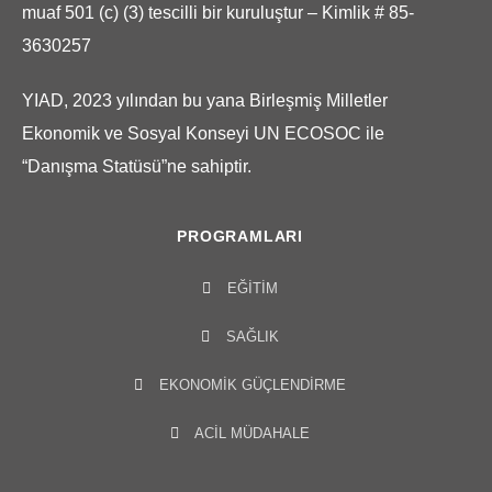
muaf 501 (c) (3) tescilli bir kuruluştur – Kimlik # 85-
3630257
YIAD, 2023 yılından bu yana Birleşmiş Milletler
Ekonomik ve Sosyal Konseyi UN ECOSOC ile
“Danışma Statüsü”ne sahiptir.
PROGRAMLARI
EĞITIM
SAĞLIK
EKONOMIK GÜÇLENDIRME
ACIL MÜDAHALE