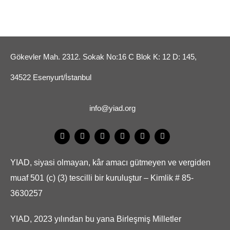
Gökevler Mah. 2312. Sokak No:16 C Blok K: 12 D: 145,
34522 Esenyurt/İstanbul
info@yiad.org
YIAD, siyasi olmayan, kâr amacı gütmeyen ve vergiden
muaf 501 (c) (3) tescilli bir kuruluştur – Kimlik # 85-
3630257
YIAD, 2023 yılından bu yana Birleşmiş Milletler