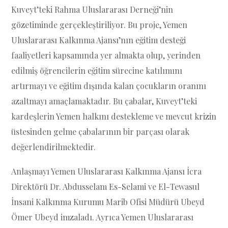
Kuveyt’teki Rahma Uluslararası Derneği’nin
gözetiminde gerçekleştiriliyor. Bu proje, Yemen
Uluslararası Kalkınma Ajansı’nın eğitim desteği
faaliyetleri kapsamında yer almakta olup, yerinden
edilmiş öğrencilerin eğitim sürecine katılımını
artırmayı ve eğitim dışında kalan çocukların oranını
azaltmayı amaçlamaktadır. Bu çabalar, Kuveyt’teki
kardeşlerin Yemen halkını destekleme ve mevcut krizin
üstesinden gelme çabalarının bir parçası olarak
değerlendirilmektedir.
Anlaşmayı Yemen Uluslararası Kalkınma Ajansı İcra
Direktörü Dr. Abdusselam Es-Selami ve El-Tewasul
İnsani Kalkınma Kurumu Marib Ofisi Müdürü Ubeyd
Ömer Ubeyd imzaladı. Ayrıca Yemen Uluslararası