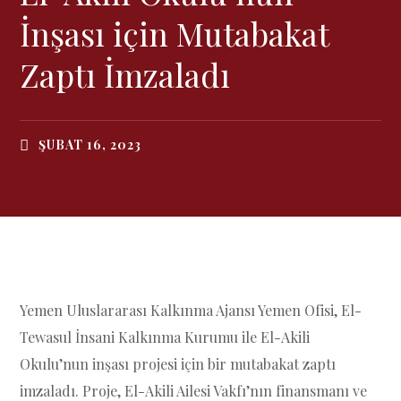
İnşası için Mutabakat
Zaptı İmzaladı
ŞUBAT 16, 2023
Yemen Uluslararası Kalkınma Ajansı Yemen Ofisi, El-
Tewasul İnsani Kalkınma Kurumu ile El-Akili
Okulu’nun inşası projesi için bir mutabakat zaptı
imzaladı. Proje, El-Akili Ailesi Vakfı’nın finansmanı ve