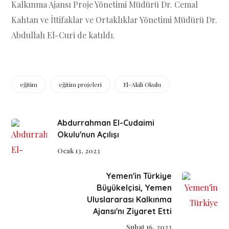
Kalkınma Ajansı Proje Yönetimi Müdürü Dr. Cemal
Kahtan ve İttifaklar ve Ortaklıklar Yönetimi Müdürü Dr.
Abdullah El-Curi de katıldı.
eğitim
eğitim projeleri
El-Akili Okulu
Abdurrahman El-Cudaimi
Okulu'nun Açılışı
Ocak 13, 2023
Yemen'in Türkiye
Büyükelçisi, Yemen
Uluslararası Kalkınma
Ajansı'nı Ziyaret Etti
Şubat 16, 2023