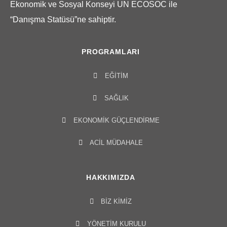
Ekonomik ve Sosyal Konseyi UN ECOSOC ile
“Danışma Statüsü”ne sahiptir.
PROGRAMLARI
EĞITIM
SAĞLIK
EKONOMIK GÜÇLENDIRME
ACIL MÜDAHALE
HAKKIMIZDA
BIZ KIMIZ
YÖNETIM KURULU​