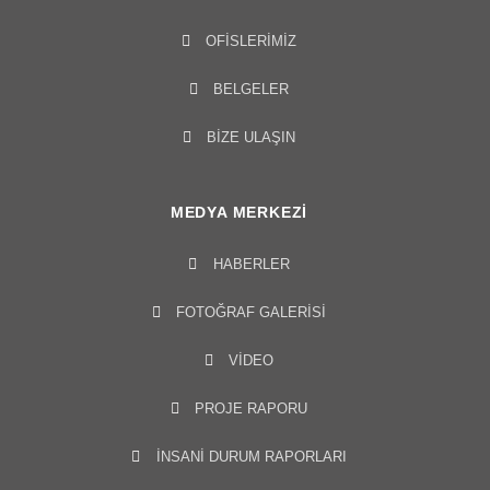
OFISLERIMIZ
BELGELER
BİZE ULAŞIN
MEDYA MERKEZI
HABERLER
FOTOĞRAF GALERISI
VIDEO
PROJE RAPORU
İNSANİ DURUM RAPORLARI