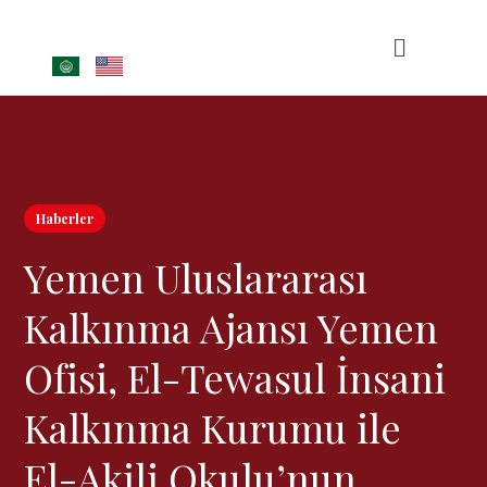
Haberler
Yemen Uluslararası
Kalkınma Ajansı Yemen
Ofisi, El-Tewasul İnsani
Kalkınma Kurumu ile
El-Akili Okulu’nun