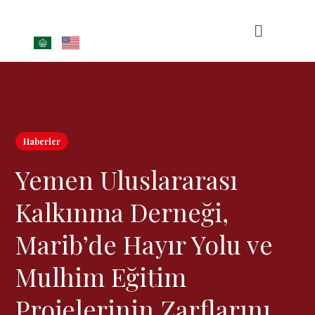
Haberler
Yemen Uluslararası
Kalkınma Derneği,
Marib’de Hayır Yolu ve
Mulhim Eğitim
Projelerinin Zarflarını