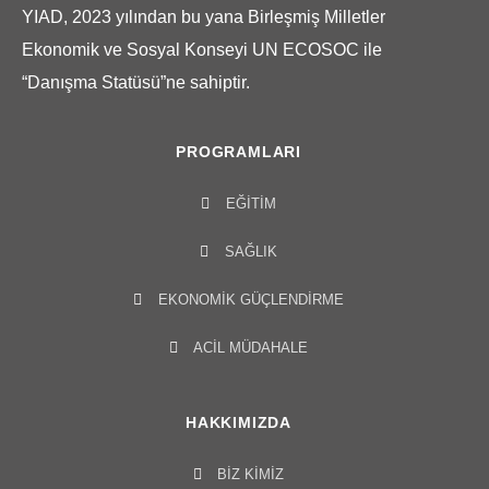
YIAD, 2023 yılından bu yana Birleşmiş Milletler
Ekonomik ve Sosyal Konseyi UN ECOSOC ile
“Danışma Statüsü”ne sahiptir.
PROGRAMLARI
EĞITIM
SAĞLIK
EKONOMIK GÜÇLENDIRME
ACIL MÜDAHALE
HAKKIMIZDA
BIZ KIMIZ