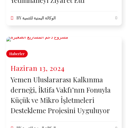
Yetimhaneyi Ziyaret Etti
BY
الوكالة اليمنية للتنمية
Haberler
Haziran 13, 2024
Yemen Uluslararası Kalkınma
derneği, İktifa Vakfı’nın Fonuyla
Küçük ve Mikro İşletmeleri
Destekleme Projesini Uyguluyor