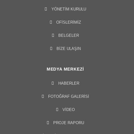
YÖNETIM KURULU​
OFISLERIMIZ
BELGELER
BİZE ULAŞIN
MEDYA MERKEZI
HABERLER
FOTOĞRAF GALERISI
VIDEO
PROJE RAPORU