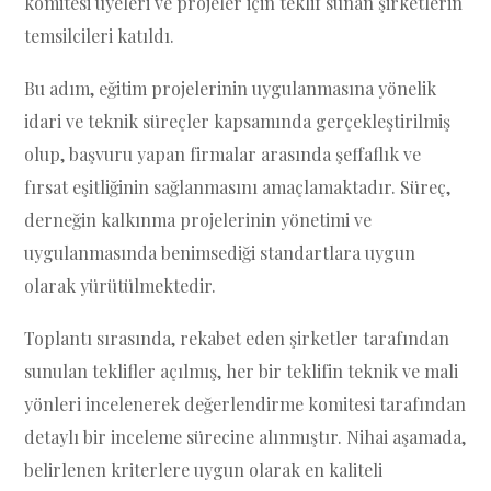
komitesi üyeleri ve projeler için teklif sunan şirketlerin
temsilcileri katıldı.
Bu adım, eğitim projelerinin uygulanmasına yönelik
idari ve teknik süreçler kapsamında gerçekleştirilmiş
olup, başvuru yapan firmalar arasında şeffaflık ve
fırsat eşitliğinin sağlanmasını amaçlamaktadır. Süreç,
derneğin kalkınma projelerinin yönetimi ve
uygulanmasında benimsediği standartlara uygun
olarak yürütülmektedir.
Toplantı sırasında, rekabet eden şirketler tarafından
sunulan teklifler açılmış, her bir teklifin teknik ve mali
yönleri incelenerek değerlendirme komitesi tarafından
detaylı bir inceleme sürecine alınmıştır. Nihai aşamada,
belirlenen kriterlere uygun olarak en kaliteli