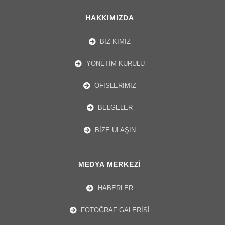
HAKKIMIZDA
BIZ KIMIZ
YÖNETIM KURULU​
OFISLERIMIZ
BELGELER
BİZE ULAŞIN
MEDYA MERKEZI
HABERLER
FOTOĞRAF GALERISI