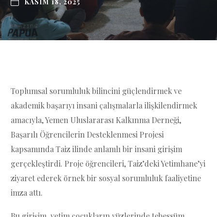
KASIM 18, 2025
Toplumsal sorumluluk bilincini güçlendirmek ve
akademik başarıyı insani çalışmalarla ilişkilendirmek
amacıyla, Yemen Uluslararası Kalkınma Derneği,
Başarılı Öğrencilerin Desteklenmesi Projesi
kapsamında Taiz ilinde anlamlı bir insani girişim
gerçekleştirdi. Proje öğrencileri, Taiz’deki Yetimhane’yi
ziyaret ederek örnek bir sosyal sorumluluk faaliyetine
imza attı.
Bu girişim, yetim çocukların yüzlerinde tebessüm