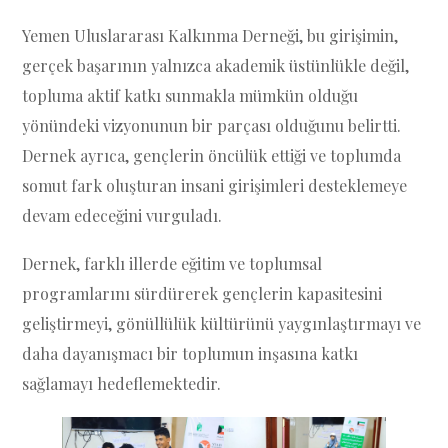
Yemen Uluslararası Kalkınma Derneği, bu girişimin,
gerçek başarının yalnızca akademik üstünlükle değil,
topluma aktif katkı sunmakla mümkün olduğu
yönündeki vizyonunun bir parçası olduğunu belirtti.
Dernek ayrıca, gençlerin öncülük ettiği ve toplumda
somut fark oluşturan insani girişimleri desteklemeye
devam edeceğini vurguladı.
Dernek, farklı illerde eğitim ve toplumsal
programlarını sürdürerek gençlerin kapasitesini
geliştirmeyi, gönüllülük kültürünü yaygınlaştırmayı ve
daha dayanışmacı bir toplumun inşasına katkı
sağlamayı hedeflemektedir.