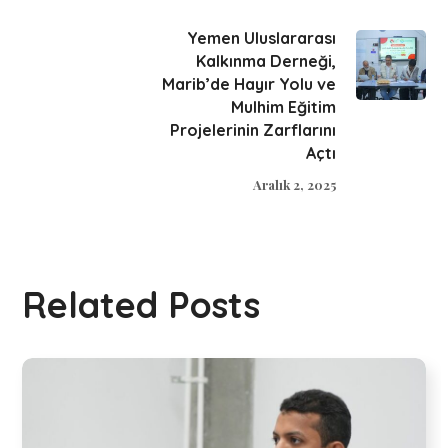
Yemen Uluslararası
Kalkınma Derneği,
Marib’de Hayır Yolu ve
Mulhim Eğitim
Projelerinin Zarflarını
Açtı
Aralık 2, 2025
Related Posts