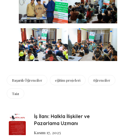
Başarılı Öğrenciler
eğitim projeleri
öğrenciler
Taiz
İş İlanı: Halkla İlişkiler ve
Pazarlama Uzmanı
Kasım 17, 2025