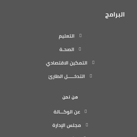
البرامج
التعليم
الصحـة
التمكين الاقتصادي
التدخـــــل الطارئ
من نحن
عن الوكـــالة
مجلس الإدارة