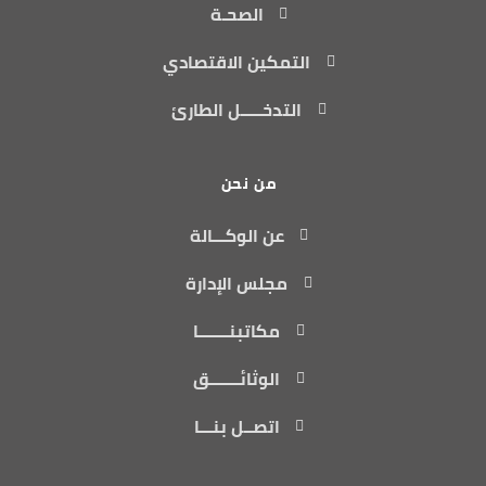
الصحـة
التمكين الاقتصادي
التدخـــــل الطارئ
من نحن
عن الوكـــالة
مجلس الإدارة
مكاتبنـــــــا
الوثائـــــــق
اتصــل بنـــا