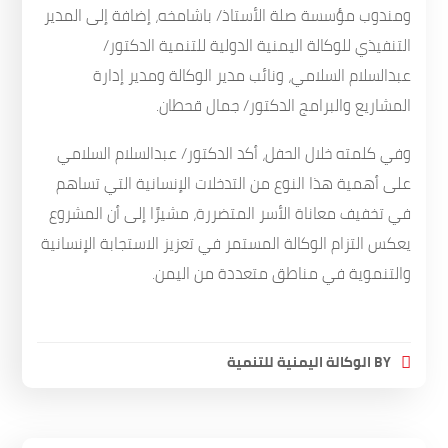
ومندوب مؤسسة صلة الأستاذ/ باشامخه، إضافة إلى المدير
التنفيذي للوكالة اليمنية الدولية للتنمية الدكتور/
عبدالسلام السلامي، ونائب مدير الوكالة ومدير إدارة
المشاريع والبرامج الدكتور/ جمال قحطان.
وفي كلمته خلال الحفل، أكد الدكتور/ عبدالسلام السلامي
على أهمية هذا النوع من التدخلات الإنسانية التي تساهم
في تخفيف معاناة الأسر المتضررة، مشيرًا إلى أن المشروع
يعكس التزام الوكالة المستمر في تعزيز الاستجابة الإنسانية
والتنموية في مناطق متعددة من اليمن.
BY
الوكالة اليمنية للتنمية