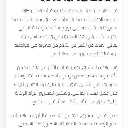
في إطار جهودها الإنسانية والتنموية، أطلقت الوكالة
اليمنية الدولية للتنمية، بالشراكة مع مؤسسة صلة للتنمية،
مشروعًا جديدًا يهدف إلى توزيع تدفئة لبيوت الأيتام في
مدينة مأرب. يأتي هذا المشروع في وقت حساس، حيث
يعاني العديد من الأسر من الأيتام من صعوبة في مواجهة
برودة الشتاء، مما يزيد من معاناتهم.
ويستهدف المشروع توفير دفايات لأكثر من 700 فرد من
الأيتام وعائلاتهم، لضمان توفير بيئة معيشية دافئة وآمنة،
ما يسهم في تحسين ظروف الحياة اليومية للأطفال الأيتام
خلال فصل الشتاء القاسي. ويعكس المشروع التزام الوكالة
بتلبية احتياجات الفئات الأكثر ضعفًا في المجتمع.
حضر تدشين المشروع عدد من الشخصيات البارزة، منهم نائب
مدير الوحدة التنفيذية بالمحافظة الدكتور/ خالد الشجني،