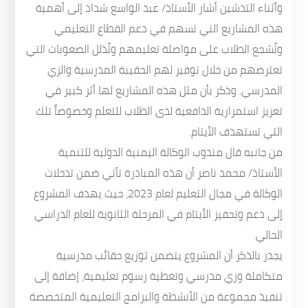
وأثناء التدشين أشار الأستاذ/ عبد الواسع شداد إلى أهمية
هذه المشاريع التي تسهم في دعم القطاع التعليمي
وتُشجع الطلاب على مواصلة تعليمهم وتُذلل الصعوبات التي
تعترضهم من خلال توفير لهم الحقيبة المدرسية والزي
المدرسي. وذكر بأن مثل هذه المشاريع لها أثر كبير في
تعزيز استمرارية الدافعية لدى الطلاب للتعلم وخصوصاً تلك
التي تستهدف الأيتام.
من جانبه قال مندوب الوكالة اليمنية الدولية للتنمية
الأستاذ/ محمد ناصر أن هذه المبادرة تأتي ضمن تدخلات
الوكالة في مجال التعليم لعام 2023، حيث يهدف المشروع
إلى دعم وتحفيز الأيتام في المرحلة الثانوية للعام الدراسي
الحالي.
يجدر بالذكر أن المشروع يتضمن توزيع حقائب مدرسية
متكاملة وزي مدرسي وتغطية رسوم تعليمية، إضافة إلى
تنفيذ مجموعة من الأنشطة والبرامج التعليمية المتخصصة