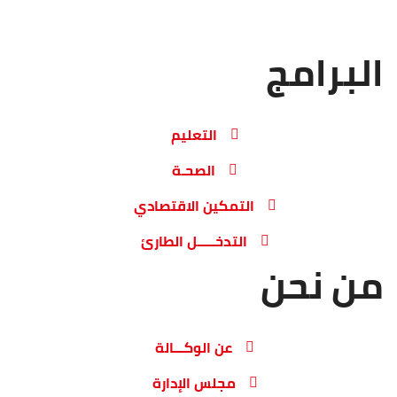
البرامج
التعليم
الصحـة
التمكين الاقتصادي
التدخـــــل الطارئ
من نحن
عن الوكـــالة
مجلس الإدارة