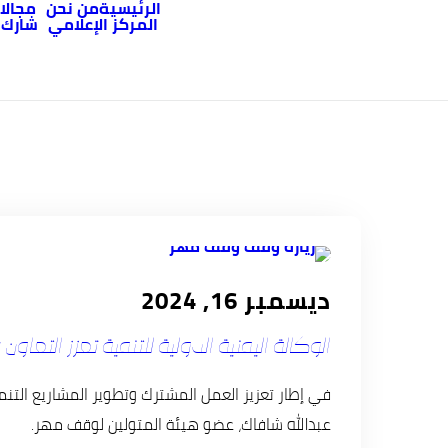
الرئيسية
من نحن
مجالا
المركز الإعلامي
شارك
الأخبار
ديسمبر 16, 2024
الوكالة اليمنية الدولية للتنمية تعزز التع
في إطار تعزيز العمل المشترك وتطوير المشاريع التنمو
عبدالله شافاك، عضو هيئة المتولين لوقف مهر.