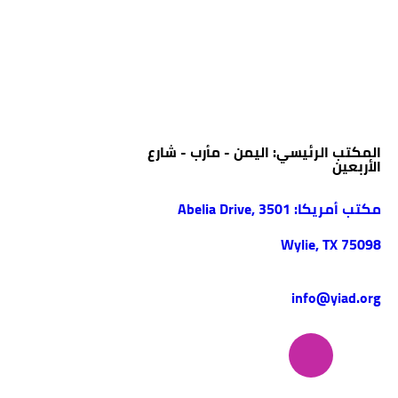
المكتب الرئيسي: اليمن - مأرب - شارع
الأربعين
مكتب أمريكا: 3501 Abelia Drive,
Wylie, TX 75098
info@yiad.org