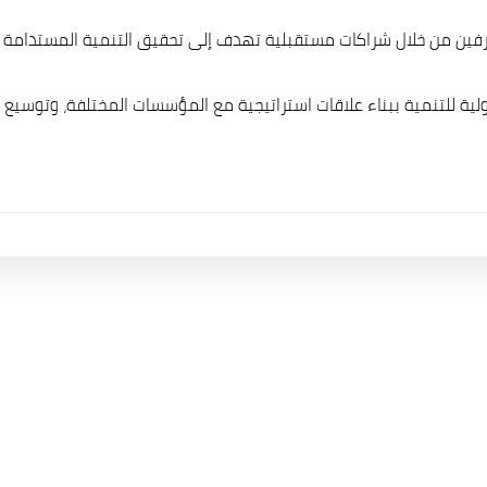
 الطرفين من خلال شراكات مستقبلية تهدف إلى تحقيق التنمية المستدامة
ة الدولية للتنمية ببناء علاقات استراتيجية مع المؤسسات المختلفة، وتو