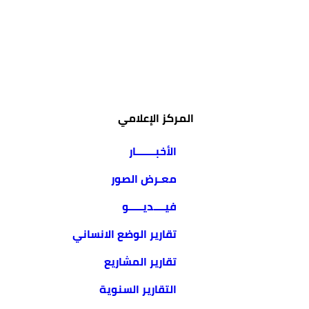
المركز الإعلامي
الأخبـــــــار
معـرض الصور
فيــــديـــــو
تقارير الوضع الانساني
تقارير المشاريع
التقارير السنوية