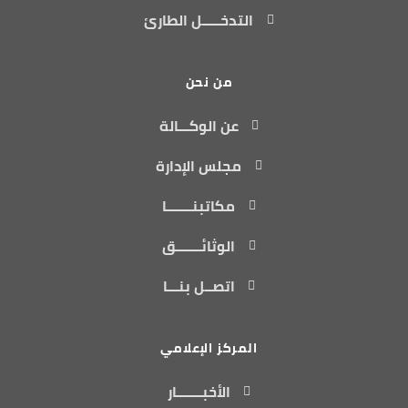
التدخـــــل الطارئ
من نحن
عن الوكـــالة
مجلس الإدارة
مكاتبنـــــــا
الوثائـــــــق
اتصــل بنـــا
المركز الإعلامي
الأخبـــــــار