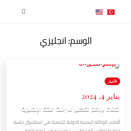
الوسم:
انجليزي
الأخبار
يناير 4, 2024
اختتام برنامج تمكين لدراسة اللغة الإنجليزية
أقامت الوكالة اليمنية الدولية للتنمية في اسطنبول جلسة
ختامية للطلاب الملتحقين ببرنامج تمكين لتعلم اللغة