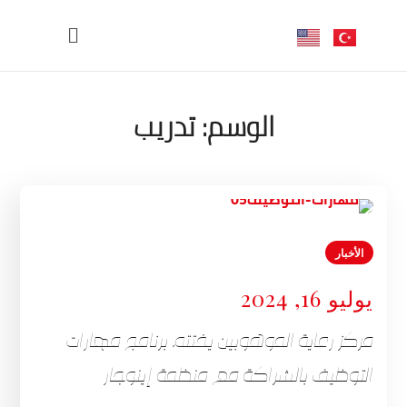
الوسم:
تدريب
الأخبار
يوليو 16, 2024
مركز رعاية الموهوبين يختتم برنامج مهارات
التوظيف بالشراكة مع منظمة إينوجار