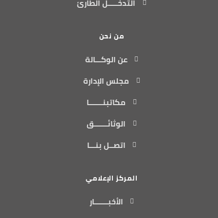
التدخـــــل الطارئ
من نحن
عن الوكـــالة
مجلس الإدارة
مكاتبنـــــــا
الوثائـــــــق
اتصــل بنـــا
المركز الإعلامي
الأخبـــــــار