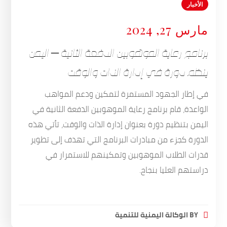
الأخبار
مارس 27, 2024
برنامج رعاية الموهوبين الدفعة الثانية – اليمن
ينظم دورة في إدارة الذات والوقت
في إطار الجهود المستمرة لتمكين ودعم المواهب
الواعدة، قام برنامج رعاية الموهوبين الدفعة الثانية في
اليمن بتنظيم دورة بعنوان إدارة الذات والوقت، تأتي هذه
الدورة كجزء من مبادرات البرنامج التي تهدف إلى تطوير
قدرات الطلاب الموهوبين وتمكينهم للاستمرار في
دراستهم العليا بنجاح.
BY
الوكالة اليمنية للتنمية