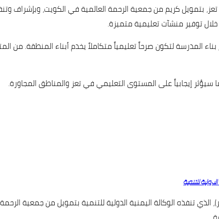
، بتمويل كريم من جمعية الرحمة العالمية في الكويت، وبإشراف وتنفيذ ا
 خلال توفير منشآت تعليمية متميزة.
 بناء المدرسة لتكون صرحاً تعليمياً متكاملاً يخدم أبناء المنطقة. من 
يؤثر إيجابياً على المستوى التعليمي في تعز والمناطق المجاورة.
دولية للتنمية
ذي تنفذه الوكالة اليمنية الدولية للتنمية بتمويل من جمعية الرحمة ا
ة.