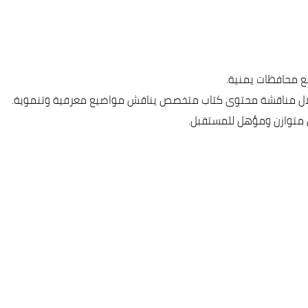
من خلال مناقشة محتوى كتاب متخصص يناقش مواضيع معرفية وتنموية.
يل متوازن ومؤهل للمستقبل.