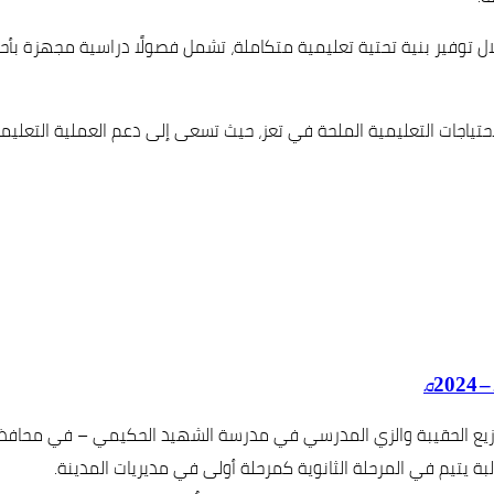
ال توفير بنية تحتية تعليمية متكاملة، تشمل فصولًا دراسية مجهزة ب
 للاحتياجات التعليمية الملحة في تعز، حيث تسعى إلى دعم العملية التعل
زيع الحقيبة والزي المدرسي في مدرسة الشهيد الحكيمي – في محافظة تع