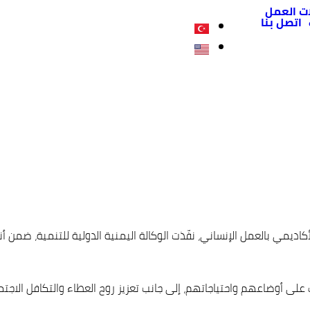
ت العمل
اتصل بنا
اديمي بالعمل الإنساني، نفّذت الوكالة اليمنية الدولية للتنمية، ضمن
 على أوضاعهم واحتياجاتهم، إلى جانب تعزيز روح العطاء والتكافل الاجت