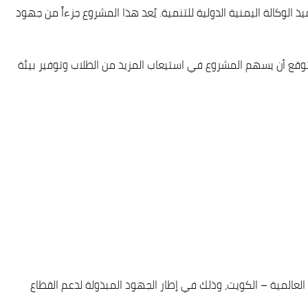
لوكالة اليمنية الدولية للتنمية. يُعد هذا المشروع جزءاً من جهود
المتوقع أن يسهم المشروع في استيعاب المزيد من الطلاب وتوفير بيئة
لعالمية – الكويت، وذلك في إطار الجهود المبذولة لدعم القطاع