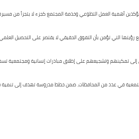
ؤكدين أهمية العمل التطوعي وخدمة المجتمع كجزء لا يتجزأ من مسيرة الت
ًا مع رؤيتها التي تؤمن بأن التفوق الحقيقي لا يقتصر على التحصيل الع
تسعى إلى تمكينهم وتشجيعهم على إطلاق مبادرات إنسانية ومجتمعية تسهم
والمجتمعية في عدد من المحافظات، ضمن خطط مدروسة تهدف إلى تنمية ق