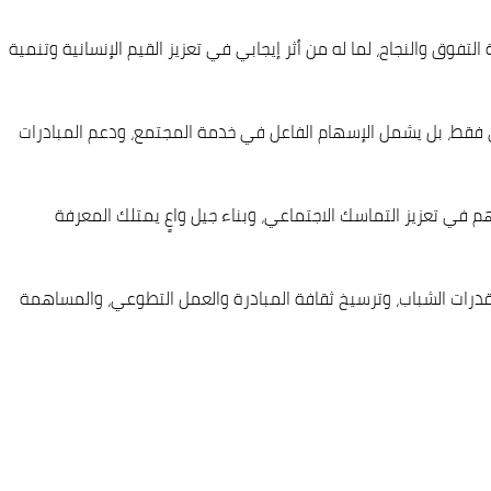
فوق والنجاح، لما له من أثر إيجابي في تعزيز القيم الإنسانية وتنمية
لمي فقط، بل يشمل الإسهام الفاعل في خدمة المجتمع، ودعم المبادرات
 في تعزيز التماسك الاجتماعي، وبناء جيل واعٍ يمتلك المعرفة
درات الشباب، وترسيخ ثقافة المبادرة والعمل التطوعي، والمساهمة