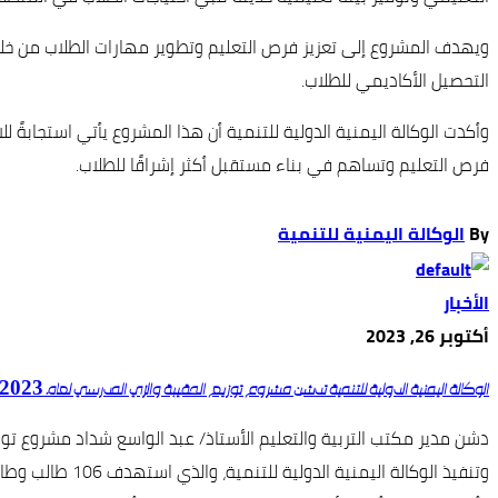
ويهدف المشروع إلى تعزيز فرص التعليم وتطوير مهارات الطلاب من خل
التحصيل الأكاديمي للطلاب.
وأكدت الوكالة اليمنية الدولية للتنمية أن هذا المشروع يأتي استجابةً
فرص التعليم وتساهم في بناء مستقبل أكثر إشراقًا للطلاب.
By
الوكالة اليمنية للتنمية
الأخبار
أكتوبر 26, 2023
الوكالة اليمنية الدولية للتنمية تدشن مشروع توزيع الحقيبة والزي المدرسي لعام 2023 – 2024م
دشن مدير مكتب التربية والتعليم الأستاذ/ عبد الواسع شداد مشروع تو
وتنفيذ الوكالة اليمنية الدولية للتنمية، والذي استهدف 106 طالب وطالبة يتيم في المرحلة الثانوية كمرحلة أولى في مديريات المدينة.