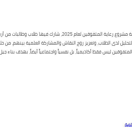
ارك فيها طلاب وطالبات من أربع محافظات يمنية.
لتحليل لدى الطلاب، وتعزيز روح النقاش والمشاركة العلمية بينهم، 
متفوقين ليس فقط أكاديمياً، بل نفسياً واجتماعياً أيضاً، بهدف بناء ج
لمية