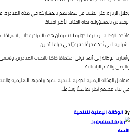
وخلال الزيارة، عبّر الطلاب عن سعادتهم بالمشاركة في هذه المبادرة، م
الإحساس بالمسؤولية تجاه الفئات الأكثر احتياجًا.
وأكدت الوكالة اليمنية الدولية للتنمية أن هذه المبادرة تأتي انسجام
الشبابية التي تُحدث فرقًا حقيقيًا في حياة الآخرين.
وأشارت الوكالة إلى أنها تولي اهتمامًا خاصًا بالطلاب المبادرين، و
والوعي والقيم الإنسانية.
وتواصل الوكالة اليمنية الدولية للتنمية تنفيذ برامجها التعليمية 
في بناء مجتمع أكثر تماسكًا وتكافلًا.
By
الوكالة اليمنية للتنمية
الأخبار