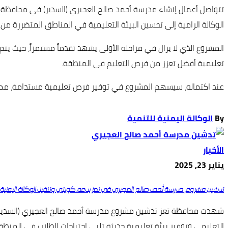
تتواصل أعمال إنشاء مدرسة أحمد صالح العجيري (السدير) في محافظة تعز
الوكالة الرامية إلى تحسين البيئة التعليمية في المناطق المتضررة من
المشروع الذي لا يزال في مراحله الأولى يشهد تقدماً مستمراً، حيث يتم
تعليمية أفضل تعزز من فرص التعليم في المنطقة.
عند اكتماله، سيسهم المشروع في توفير فرص تعليمية مستدامة، مما س
By
الوكالة اليمنية للتنمية
الأخبار
يناير 23, 2025
تدشين مشروع مدرسة أحمد صالح العجيري في تعز بدعم كويتي وتنفيذ الوكالة اليمنية ال
شهدت محافظة تعز تدشين مشروع مدرسة أحمد صالح العجيري (السدير)، ال
التعليمي وتوفير بيئة تعليمية حديثة تلبي احتياجات الطلاب في المنطق