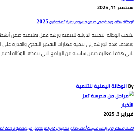
سبتمبر 11, 2025
الوكالة تنظم ورشة عمل ضمن مشروع رعاية المتفوقين 2025
نظمت الوكالة اليمنية الدولية للتنمية ورشة عمل تعليمية ضمن أنشطة مشروع رعاية المتفوقين لعام 2025، ش
وتهدف هذه الورشة إلى تنمية مهارات التفكير النقدي والقدرة على ا
تأتي هذه الفعالية ضمن سلسلة من البرامج التي تنفذها الوكالة لدعم ال
By
الوكالة اليمنية للتنمية
الأخبار
فبراير 3, 2025
تقدم مستمر في إنشاء مدرسة أحمد صالح العجيري في تعز بتمويل من جمعية الرحمة العا