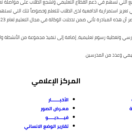
اريع التي تسهم في دعم القطاع التعليمي وتُشجع الطلاب على مواصلة تع
تعزيز استمرارية الدافعية لدى الطلاب للتعلم وخصوصاً تلك التي تستهدف
رسي وتغطية رسوم تعليمية، إضافة إلى تنفيذ مجموعة من الأنشطة والب
كيمي وعدد من المدرسين.
المركز الإعلامي
الأخبـــــــار
ة
معـرض الصور
فيــــديـــــو
تقارير الوضع الانساني