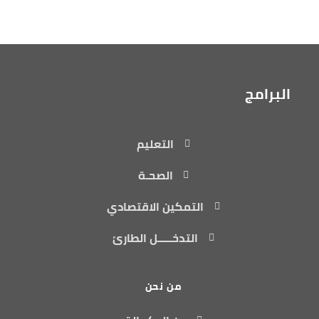
البرامج
التعليم
الصحـة
التمكين الاقتصادي
التدخـــــل الطارئ
من نحن