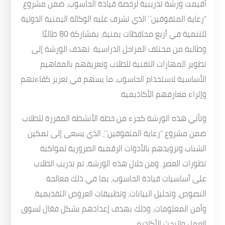
أقيمت ورشة تدريبية لرخصة قيادة الحاسوب، ضمن مشروع
“رعاية المتفوقين” الذي تشرف عليه الوكالة اليمنية الدولية
للتنمية في أربع محافظات يمنية، بمشاركة 80 طالبًا
وطالبة من مختلف المراحل الدراسية. تهدف الورشة إلى
تطوير المهارات التقنية للطلاب وتعريفهم بالمفاهيم
الأساسية لاستخدام الحاسوب، ما يسهم في تعزيز كفاءتهم
وإثراء معارفهم الأكاديمية.
وتأتي هذه الورشة كجزء من خطة الأنشطة المقررة للطلاب
ضمن مشروع “رعاية المتفوقين”، الذي يسعى إلى تمكين
الشباب وتزويدهم بالأدوات الرقمية الضرورية لمواكبة
تطورات العصر. ومن خلال هذه الورشة، تم تدريب الطلاب
على أساسيات قيادة الحاسوب، بما في ذلك معالجة
النصوص، وتحليل البيانات، وتطبيقات العروض التقديمية،
وأمن المعلومات، وذلك بهدف إعدادهم بشكل فعّال لسوق
العمل والبحث الأكاديمي.