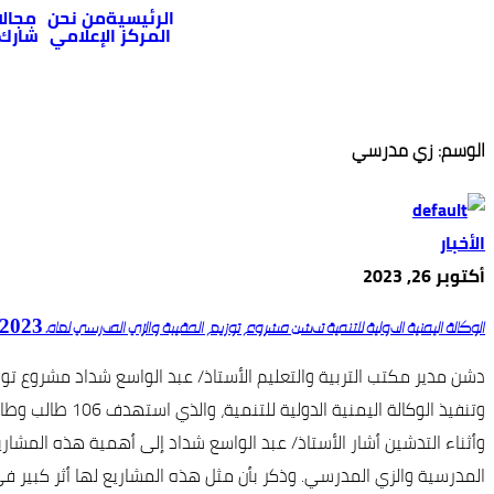
الرئيسية
من نحن
مجالا
المركز الإعلامي
شارك
الوسم:
زي مدرسي
الأخبار
أكتوبر 26, 2023
الوكالة اليمنية الدولية للتنمية تدشن مشروع توزيع الحقيبة والزي المدرسي لعام 2023 – 2024م
دشن مدير مكتب التربية والتعليم الأستاذ/ عبد الواسع شداد مشروع تو
وتنفيذ الوكالة اليمنية الدولية للتنمية، والذي استهدف 106 طالب وطالبة يتيم في المرحلة الثانوية كمرحلة أولى في مديريات المدينة.
وأثناء التدشين أشار الأستاذ/ عبد الواسع شداد إلى أهمية هذه المش
المدرسية والزي المدرسي. وذكر بأن مثل هذه المشاريع لها أثر كبير في 