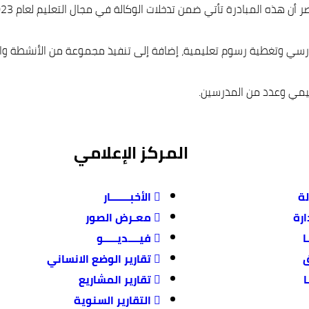
رسي وتغطية رسوم تعليمية، إضافة إلى تنفيذ مجموعة من الأنشطة والب
كيمي وعدد من المدرسين.
المركز الإعلامي
لة
الأخبـــــــار
رة
معـرض الصور
ا
فيــــديـــــو
ق
تقارير الوضع الانساني
ا
تقارير المشاريع
التقارير السنوية