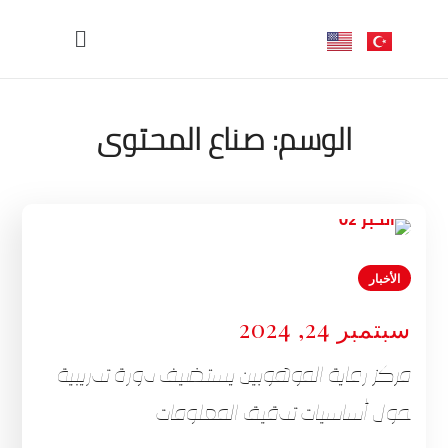
الوسم:
صناع المحتوى
الأخبار
سبتمبر 24, 2024
مركز رعاية الموهوبين يستضيف دورة تدريبية
حول أساسيات تدقيق المعلومات