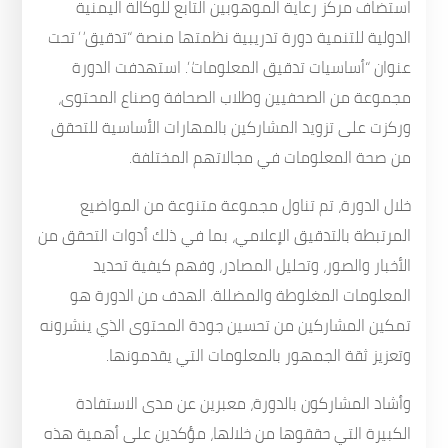
استضاف مركز رعاية الموهوبين التابع للوكالة اليمنية
الدولية للتنمية دورة تدريبية نظمتها منصة “تدقيق” تحت
عنوان “أساسيات تدقيق المعلومات”. استهدفت الدورة
مجموعة من الصحفيين وطلاب الصحافة وصناع المحتوى،
وركزت على تزويد المشاركين بالمهارات الأساسية للتحقق
من صحة المعلومات في مجالاتهم المختلفة.
خلال الدورة، تم تناول مجموعة متنوعة من المواضيع
المرتبطة بالتدقيق الإعلامي، بما في ذلك أدوات التحقق من
الأخبار والصور، وتحليل المصادر، وفهم كيفية تحديد
المعلومات المغلوطة والمضللة. الهدف من الدورة هو
تمكين المشاركين من تحسين جودة المحتوى الذي ينشرونه
وتعزيز ثقة الجمهور بالمعلومات التي يقدمونها.
وأشاد المشاركون بالدورة، معبرين عن مدى الاستفادة
الكبيرة التي حققوها من خلالها، مؤكدين على أهمية هذه