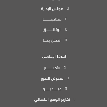
مجلس الإدارة
مكاتبنـــــــا
الوثائـــــــق
اتصــل بنـــا
المركز الإعلامي
الأخبـــــــار
معـرض الصور
فيــــديـــــو
تقارير الوضع الانساني