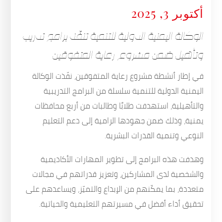
أكتوبر 3, 2025
الوكالة اليمنية الدولية للتنمية تنفّذ برامج تدريب
وتأهيل ضمن مشروع رعاية المتفوقين
في إطار أنشطة مشروع رعاية المتفوقين، نفّذت الوكالة
اليمنية الدولية للتنمية سلسلة من البرامج التدريبية
والتأهيلية، استهدفت طلابًا وطالبات من أربع محافظات
يمنية، وذلك ضمن جهودها الرامية إلى دعم التعليم
النوعي وتنمية القدرات البشرية.
وهدفت هذه البرامج إلى تطوير المهارات الأكاديمية
والشخصية لدى المشاركين، وتعزيز قدراتهم في مجالات
متعددة، بما يمكّنهم من الإبداع والتميّز، ويساعدهم على
تحقيق أداء أفضل في مسيرتهم التعليمية والحياتية.