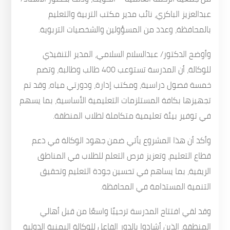
عبدالعزيز الباكري، نائب مدير مكتب التربية والتعليم
بالمحافظة، وعدد من المسؤولين والشخصيات التربوية.
وأوضح الدكتور/ عبدالسلام السلامي، المدير التنفيذي
للوكالة، أن المدرسة تستوعب 400 طالب وطالبة، وتضم
خمسة فصول دراسية، ومكتب إدارة، ودورتي مياه، وقد تم
تجهيزها بكافة المستلزمات التعليمية الأساسية، بما يسهم
في توفير بيئة تعليمية متكاملة لطلاب المنطقة.
وأكد أن هذا المشروع يأتي ضمن جهود الوكالة في دعم
قطاع التعليم، وتعزيز فرص التعلم للطلاب في المناطق
الريفية، بما يساهم في تحسين جودة التعليم وتحقيق
التنمية المستدامة في المحافظة.
وقد لقي افتتاح المدرسة ترحيبًا واسعًا من قبل أهالي
المنطقة، الذين أشادوا بالدور الفاعل للوكالة اليمنية الدولية