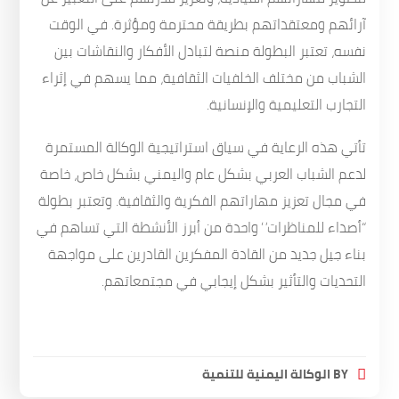
آرائهم ومعتقداتهم بطريقة محترمة ومؤثرة. في الوقت
نفسه، تعتبر البطولة منصة لتبادل الأفكار والنقاشات بين
الشباب من مختلف الخلفيات الثقافية، مما يسهم في إثراء
التجارب التعليمية والإنسانية.
تأتي هذه الرعاية في سياق استراتيجية الوكالة المستمرة
لدعم الشباب العربي بشكل عام واليمني بشكل خاص، خاصة
في مجال تعزيز مهاراتهم الفكرية والثقافية. وتعتبر بطولة
“أصداء للمناظرات” واحدة من أبرز الأنشطة التي تساهم في
بناء جيل جديد من القادة المفكرين القادرين على مواجهة
التحديات والتأثير بشكل إيجابي في مجتمعاتهم.
BY
الوكالة اليمنية للتنمية