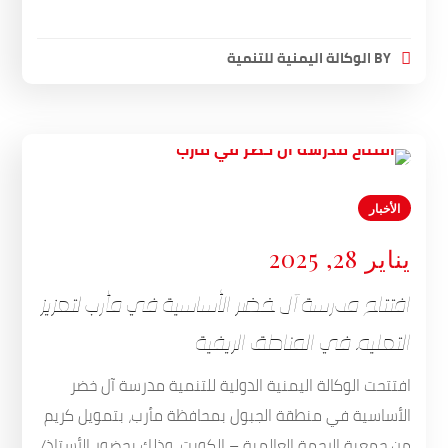
BY
الوكالة اليمنية للتنمية
الأخبار
يناير 28, 2025
افتتاح مدرسة آل خضر الأساسية في مأرب لتعزيز
التعليم في المناطق الريفية
افتتحت الوكالة اليمنية الدولية للتنمية مدرسة آل خضر
الأساسية في منطقة الجبول بمحافظة مأرب، بتمويل كريم
من جمعية الرحمة العالمية – الكويت، وذلك بحضور الأستاذ/