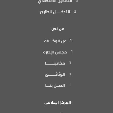
التمكين الاقتصادي
التدخـــــل الطارئ
من نحن
عن الوكـــالة
مجلس الإدارة
مكاتبنـــــــا
الوثائـــــــق
اتصــل بنـــا
المركز الإعلامي