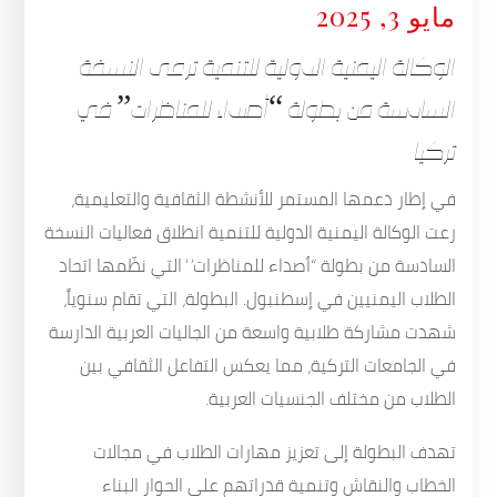
مايو 3, 2025
الوكالة اليمنية الدولية للتنمية ترعى النسخة
السادسة من بطولة “أصداء للمناظرات” في
تركيا
في إطار دعمها المستمر للأنشطة الثقافية والتعليمية،
رعت الوكالة اليمنية الدولية للتنمية انطلاق فعاليات النسخة
السادسة من بطولة “أصداء للمناظرات” التي نظّمها اتحاد
الطلاب اليمنيين في إسطنبول. البطولة، التي تقام سنوياً،
شهدت مشاركة طلابية واسعة من الجاليات العربية الدارسة
في الجامعات التركية، مما يعكس التفاعل الثقافي بين
الطلاب من مختلف الجنسيات العربية.
تهدف البطولة إلى تعزيز مهارات الطلاب في مجالات
الخطاب والنقاش وتنمية قدراتهم على الحوار البناء