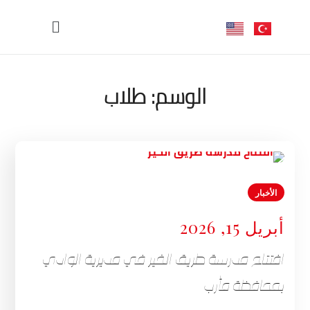
الوسم:
طلاب
الأخبار
أبريل 15, 2026
افتتاح مدرسة طريق الخير في مديرية الوادي
بمحافظة مأرب