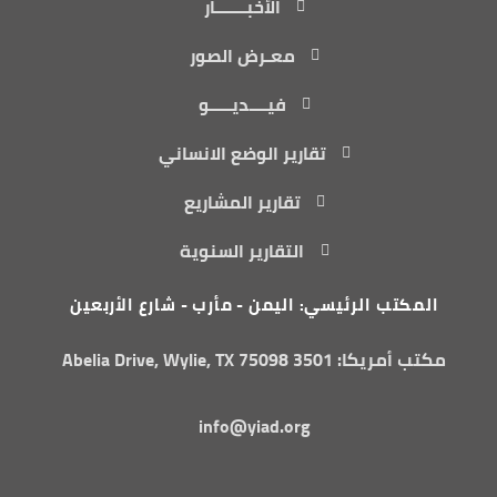
الأخبـــــــار
معـرض الصور
فيــــديـــــو
تقارير الوضع الانساني
تقارير المشاريع
التقارير السنوية
المكتب الرئيسي: اليمن - مأرب - شارع الأربعين
مكتب أمريكا: 3501 Abelia Drive, Wylie, TX 75098
info@yiad.org