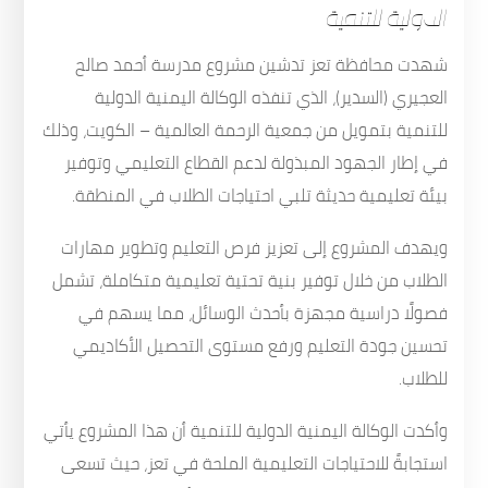
الدولية للتنمية
شهدت محافظة تعز تدشين مشروع مدرسة أحمد صالح
العجيري (السدير)، الذي تنفذه الوكالة اليمنية الدولية
للتنمية بتمويل من جمعية الرحمة العالمية – الكويت، وذلك
في إطار الجهود المبذولة لدعم القطاع التعليمي وتوفير
بيئة تعليمية حديثة تلبي احتياجات الطلاب في المنطقة.
ويهدف المشروع إلى تعزيز فرص التعليم وتطوير مهارات
الطلاب من خلال توفير بنية تحتية تعليمية متكاملة، تشمل
فصولًا دراسية مجهزة بأحدث الوسائل، مما يسهم في
تحسين جودة التعليم ورفع مستوى التحصيل الأكاديمي
للطلاب.
وأكدت الوكالة اليمنية الدولية للتنمية أن هذا المشروع يأتي
استجابةً للاحتياجات التعليمية الملحة في تعز، حيث تسعى