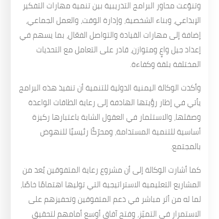
وتنوّعت محاور البرامج التدريبية بين تنمية مهارات التفكير
الإبداعي، وبناء الشخصية، وإدارة الوقت، والعمل الجماعي،
إضافة إلى مهارات القيادة والتواصل الفعّال، بما يسهم في
إعداد جيل واعٍ ومتوازن، قادر على التعامل مع التحديات
المختلفة بثقة وكفاءة.
وأكدت الوكالة اليمنية الدولية للتنمية أن تنفيذ هذه البرامج
يأتي في إطار رؤيتها الهادفة إلى رعاية الطاقات الواعدة
وصقلها، والاستثمار في العقول الشابة باعتبارها ركيزة
أساسية للتنمية المستدامة، ومحرّكًا رئيسيًا للنهوض
بالمجتمع.
كما أشارت الوكالة إلى أن مشروع رعاية المتفوقين يُعد من
المشاريع التعليمية الاستراتيجية التي توليها اهتمامًا خاصًا،
لما له من أثر مباشر في دعم المتفوقين وتحفيزهم على
الاستمرار في التميّز، وفتح آفاق أوسع أمامهم لتحقيق