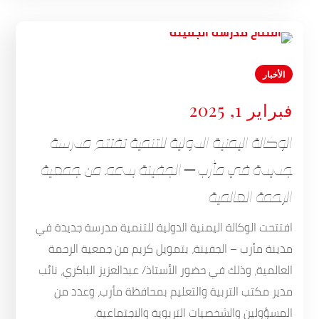
الأخبار
فبراير 1, 2025
الوكالة اليمنية الدولية للتنمية تفتتح مدرسة
جديدة في مأرب – الجفينة بدعم من جمعية
الرحمة العالمية
افتتحت الوكالة اليمنية الدولية للتنمية مدرسة جديدة في
مدينة مأرب – الجفينة، بتمويل كريم من جمعية الرحمة
العالمية، وذلك في حضور الأستاذ/ عبدالعزيز الباكري، نائب
مدير مكتب التربية والتعليم بمحافظة مأرب، وعدد من
المسؤولين والشخصيات التربوية والاجتماعية.