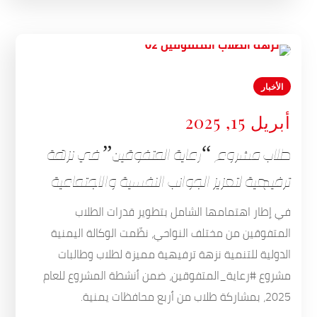
الأخبار
أبريل 15, 2025
طلاب مشروع “رعاية المتفوقين” في نزهة
ترفيهية لتعزيز الجوانب النفسية والاجتماعية
في إطار اهتمامها الشامل بتطوير قدرات الطلاب
المتفوقين من مختلف النواحي، نظّمت الوكالة اليمنية
الدولية للتنمية نزهة ترفيهية مميزة لطلاب وطالبات
مشروع #رعاية_المتفوقين، ضمن أنشطة المشروع للعام
2025، بمشاركة طلاب من أربع محافظات يمنية.