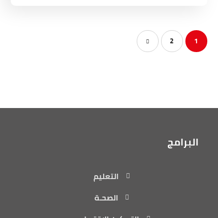
2
1
البرامج
التعليم
الصحـة