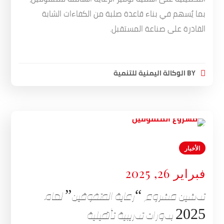
بما يُسهم في بناء قاعدة صلبة من الكفاءات الشابة
القادرة على صناعة المستقبل.
BY
الوكالة اليمنية للتنمية
الأخبار
فبراير 26, 2025
تدشين مشروع “رعاية المتفوقين” لعام
2025 بدورات تدريبية تأهيلية