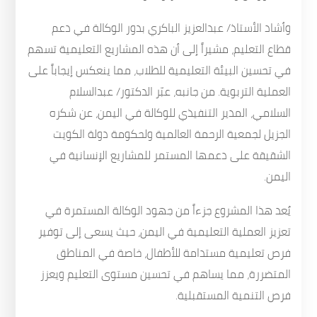
وأشاد الأستاذ/ عبدالعزيز الباكري بدور الوكالة في دعم
قطاع التعليم، مشيراً إلى أن هذه المشاريع التعليمية تسهم
في تحسين البيئة التعليمية للطلاب، مما ينعكس إيجاباً على
العملية التربوية. من جانبه، عبّر الدكتور/ عبدالسلام
السلامي، المدير التنفيذي للوكالة في اليمن، عن شكره
الجزيل لجمعية الرحمة العالمية ولحكومة دولة الكويت
الشقيقة على دعمها المستمر للمشاريع الإنسانية في
اليمن.
يُعد هذا المشروع جزءاً من جهود الوكالة المستمرة في
تعزيز العملية التعليمية في اليمن، حيث يسعى إلى توفير
فرص تعليمية مستدامة للأطفال، خاصة في المناطق
المتضررة، مما يساهم في تحسين مستوى التعليم ويعزز
فرص التنمية المستقبلية.