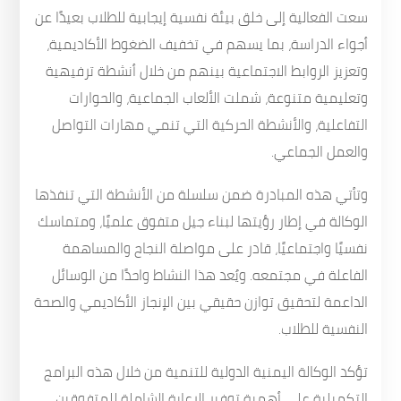
سعت الفعالية إلى خلق بيئة نفسية إيجابية للطلاب بعيدًا عن
أجواء الدراسة، بما يسهم في تخفيف الضغوط الأكاديمية،
وتعزيز الروابط الاجتماعية بينهم من خلال أنشطة ترفيهية
وتعليمية متنوعة، شملت الألعاب الجماعية، والحوارات
التفاعلية، والأنشطة الحركية التي تنمي مهارات التواصل
والعمل الجماعي.
وتأتي هذه المبادرة ضمن سلسلة من الأنشطة التي تنفذها
الوكالة في إطار رؤيتها لبناء جيل متفوق علميًا، ومتماسك
نفسيًا واجتماعيًا، قادر على مواصلة النجاح والمساهمة
الفاعلة في مجتمعه. ويُعد هذا النشاط واحدًا من الوسائل
الداعمة لتحقيق توازن حقيقي بين الإنجاز الأكاديمي والصحة
النفسية للطلاب.
تؤكد الوكالة اليمنية الدولية للتنمية من خلال هذه البرامج
التكميلية على أهمية توفير الرعاية الشاملة للمتفوقين،