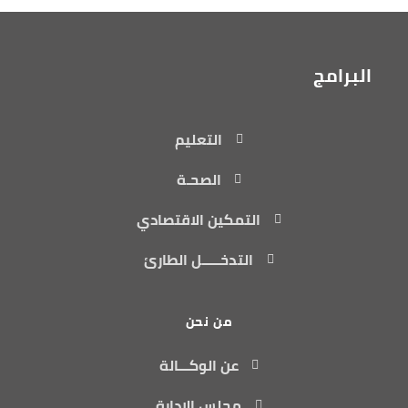
البرامج
التعليم
الصحـة
التمكين الاقتصادي
التدخـــــل الطارئ
من نحن
عن الوكـــالة
مجلس الإدارة