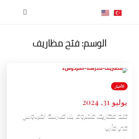
الوسم:
فتح مظاريف
الأخبار
يوليو 31, 2024
فتح مظاريف مشروع بناء مدرسة الفردوس
في مأرب