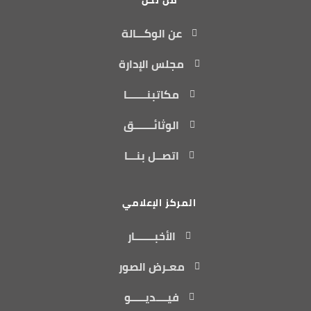
عن الوكـــالة
مجلس الإدارة
مكاتبنـــــــا
الوثائـــــــق
اتصــل بنـــا
المركز الإعلامي
الأخبـــــــار
معـرض الصور
فيــــديـــــو