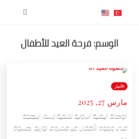
الوسم:
فرحة العيد للأطفال
الأخبار
مارس 27, 2025
الوكالة اليمنية الدولية للتنمية ترسم البهجة
على وجوه الأطفال عبر مشروع توزيع كسوة
العيد