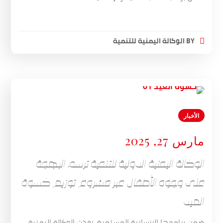
BY
الوكالة اليمنية للتنمية
الأخبار
مارس 27, 2025
الوكالة اليمنية الدولية للتنمية ترسم البهجة
على وجوه الأطفال عبر مشروع توزيع كسوة
العيد
ضمن برامجها الإنسانية المستمرة، نفذت الوكالة اليمنية