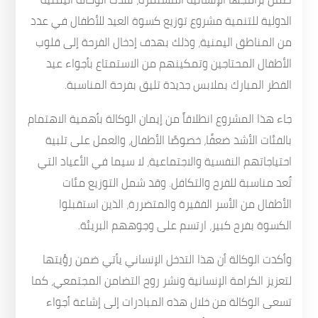
الدولية للتنمية مشروع توزيع كسوة العيد للأطفال في عدد
من المناطق اليمنية، وذلك بهدف إدخال الفرحة إلى قلوب
الأطفال المحتاجين وتمكينهم من الاستمتاع بأجواء عيد
الفطر المبارك بملابس جديدة تليق بفرحة المناسبة.
جاء هذا المشروع انطلاقاً من إيمان الوكالة بأهمية الاهتمام
بالفئات الأشد ضعفًا، خصوصًا الأطفال، والعمل على تلبية
احتياجاتهم النفسية والاجتماعية، لا سيما في الأعياد التي
تُعد مناسبة للفرح والتكافل. وقد شمل التوزيع مئات
الأطفال من الأسر الفقيرة والمتضررة، الذين استقبلوا
الكسوة بفرح كبير، ارتسم على وجوههم البريئة.
وأكدت الوكالة أن هذا التدخل الإنساني يأتي ضمن رؤيتها
لتعزيز الكرامة الإنسانية ونشر روح التضامن المجتمعي، كما
تسعى الوكالة من خلال هذه المبادرات إلى إشاعة أجواء