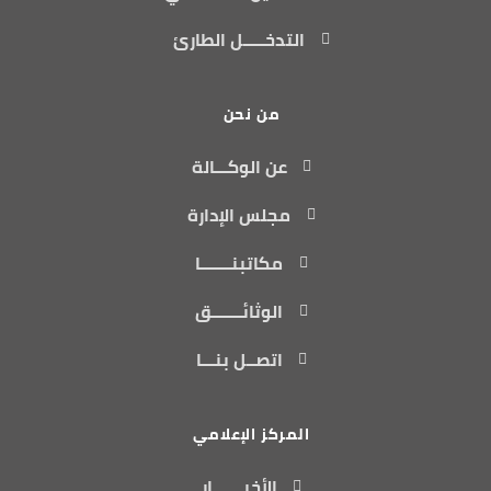
التدخـــــل الطارئ
من نحن
عن الوكـــالة
مجلس الإدارة
مكاتبنـــــــا
الوثائـــــــق
اتصــل بنـــا
المركز الإعلامي
الأخبـــــــار