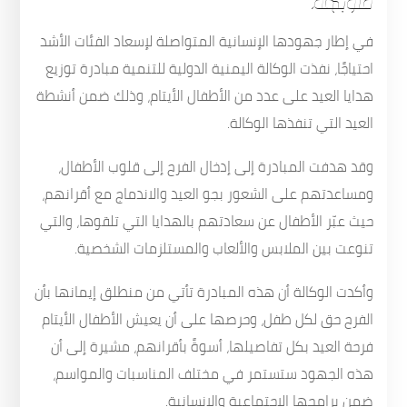
في إطار جهودها الإنسانية المتواصلة لإسعاد الفئات الأشد
احتياجًا، نفذت الوكالة اليمنية الدولية للتنمية مبادرة توزيع
هدايا العيد على عدد من الأطفال الأيتام، وذلك ضمن أنشطة
العيد التي تنفذها الوكالة.
وقد هدفت المبادرة إلى إدخال الفرح إلى قلوب الأطفال،
ومساعدتهم على الشعور بجو العيد والاندماج مع أقرانهم،
حيث عبّر الأطفال عن سعادتهم بالهدايا التي تلقوها، والتي
تنوعت بين الملابس والألعاب والمستلزمات الشخصية.
وأكدت الوكالة أن هذه المبادرة تأتي من منطلق إيمانها بأن
الفرح حق لكل طفل، وحرصها على أن يعيش الأطفال الأيتام
فرحة العيد بكل تفاصيلها، أسوةً بأقرانهم، مشيرة إلى أن
هذه الجهود ستستمر في مختلف المناسبات والمواسم،
ضمن برامجها الاجتماعية والإنسانية.