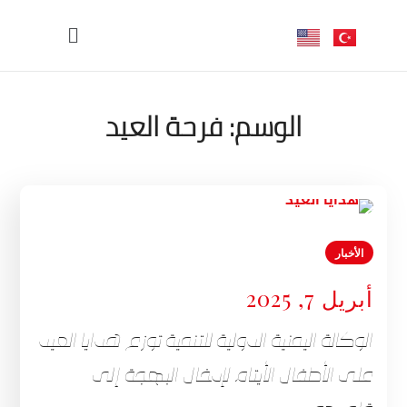
الوسم:
فرحة العيد
الأخبار
أبريل 7, 2025
الوكالة اليمنية الدولية للتنمية توزع هدايا العيد
على الأطفال الأيتام لإدخال البهجة إلى
قلوبهم