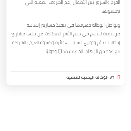
الفرح والسرور بين الأطفال رغم الظروف الصعبة التي
يعيشونها.
وتواصل الوكالة جهودها في تنفيذ مشاريع إنسانية
موسمية تسهم في دعم الأسر المحتاجة، من بينها مشاريع
إفطار الصائم وتوزيع السلال الغذائية وكسوة العيد، بالشراكة
مع عدد من الجهات الداعمة محليًا ودوليًا.
BY
الوكالة اليمنية للتنمية