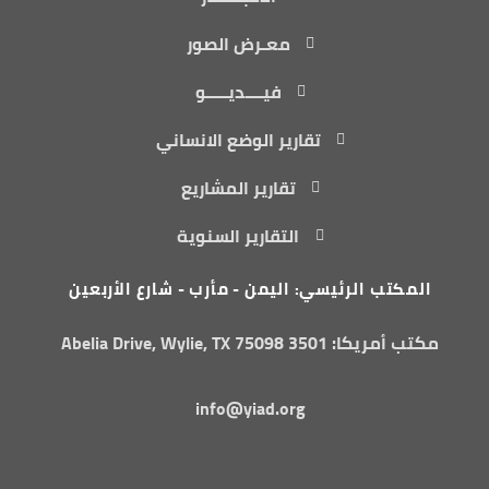
معـرض الصور
فيــــديـــــو
تقارير الوضع الانساني
تقارير المشاريع
التقارير السنوية
المكتب الرئيسي: اليمن - مأرب - شارع الأربعين
مكتب أمريكا: 3501 Abelia Drive, Wylie, TX 75098
info@yiad.org