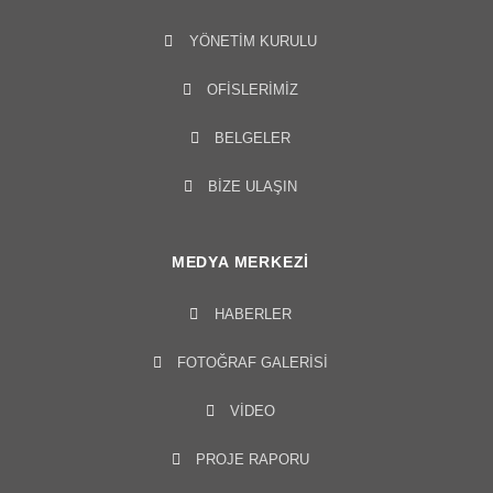
YÖNETIM KURULU​
OFISLERIMIZ
BELGELER
BİZE ULAŞIN
MEDYA MERKEZI
HABERLER
FOTOĞRAF GALERISI
VIDEO
PROJE RAPORU