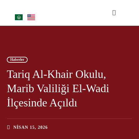
Haberler
Tariq Al-Khair Okulu,
Marib Valiliği El-Wadi
İlçesinde Açıldı
NISAN 15, 2026