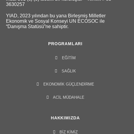
3630257
YIAD, 2023 yılından bu yana Birleşmiş Milletler
Ekonomik ve Sosyal Konseyi UN ECOSOC ile
“Danışma Statüsü”ne sahiptir.
PROGRAMLARI
EĞITIM
SAĞLIK
EKONOMIK GÜÇLENDIRME
ACIL MÜDAHALE
HAKKIMIZDA
BIZ KIMIZ