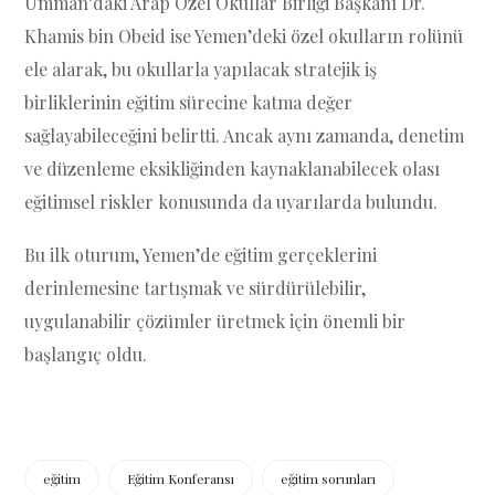
Umman’daki Arap Özel Okullar Birliği Başkanı Dr.
Khamis bin Obeid ise Yemen’deki özel okulların rolünü
ele alarak, bu okullarla yapılacak stratejik iş
birliklerinin eğitim sürecine katma değer
sağlayabileceğini belirtti. Ancak aynı zamanda, denetim
ve düzenleme eksikliğinden kaynaklanabilecek olası
eğitimsel riskler konusunda da uyarılarda bulundu.
Bu ilk oturum, Yemen’de eğitim gerçeklerini
derinlemesine tartışmak ve sürdürülebilir,
uygulanabilir çözümler üretmek için önemli bir
başlangıç oldu.
eğitim
Eğitim Konferansı
eğitim sorunları