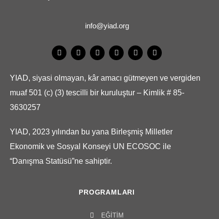
info@yiad.org
YIAD, siyasi olmayan, kâr amacı gütmeyen ve vergiden
muaf 501 (c) (3) tescilli bir kuruluştur – Kimlik # 85-
3630257
YIAD, 2023 yılından bu yana Birleşmiş Milletler
Ekonomik ve Sosyal Konseyi UN ECOSOC ile
“Danışma Statüsü”ne sahiptir.
PROGRAMLARI
EĞITIM