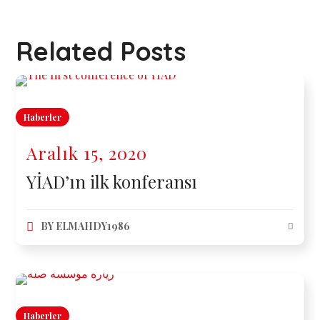
Related Posts
Haberler
Aralık 15, 2020
YİAD’ın ilk konferansı
BY
ELMAHDY1986
Haberler