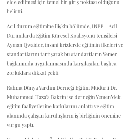
elde edilmesi için temel bir giriş noktası olduğunu
belirtti.
Acil durum eğitimine ilişkin bölümde, INEE – Acil
Durumlarda Eğitim Küresel Koalisyonu temsilcisi
Ayman Qwaider, insani krizlerde eğitimin ilkeleri ve
standartlarını tartışarak bu standartların Yemen
bağlamında uygulanmasında karşılaşılan başlıca
zorluklara dikkat çekti.
Rahma Dünya Yardım Derneği Eğitim Müdürü Dr.
Muhammed Haza’a Bakrin ise derneğin Yemen’deki
eğitim faaliyetlerine katkılarını anlattı ve eğitim
alanında çalışan kuruluşların iş birliğinin önemine
vurgu yaptı.