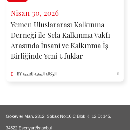
Nisan 30, 2026
Yemen Uluslararası Kalkınma
Derneği ile Sela Kalkınma Vakfı
Arasında İnsani ve Kalkınma İş
Birliğinde Yeni Ufuklar
BY
الوكالة اليمنية للتنمية
Gökevler Mah. 2312. Sokak No:16 C Blok K: 12 D: 145,
34522 Esenyurt/İstanbul