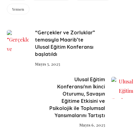
Yemen
“Gerçekler ve Zorluklar”
temasıyla Maarib’te
Ulusal Eğitim Konferansı
başlatıldı
Mayıs 5, 2025
Ulusal Eğitim
Konferansı'nın İkinci
Oturumu, Savaşın
Eğitime Etkisini ve
Psikolojik ile Toplumsal
Yansımalarını Tartıştı
Mayıs 6, 2025