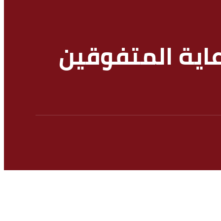
اية المتفوقين