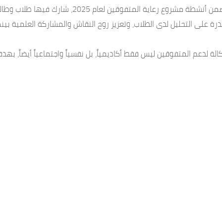
ن لعام 2025، شارك فيها طلاب وطالبات من أربع محافظات يمنية.
درة على التحليل لدى الطلاب، وتعزيز روح النقاش والمشاركة العلمية
لة لدعم المتفوقين ليس فقط أكاديمياً، بل نفسياً واجتماعياً أيضاً، ب