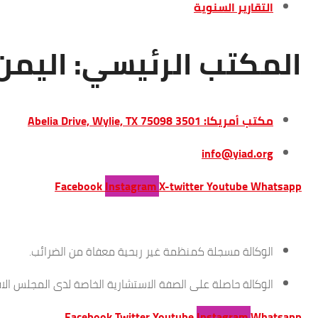
التقارير السنوية
المكتب الرئيسي: اليمن -
مكتب أمريكا: 3501 Abelia Drive, Wylie, TX 75098
info@yiad.org
Facebook
Instagram
X-twitter
Youtube
Whatsapp
الوكالة مسجلة كمنظمة غير ربحية معفاة من الضرائب.
الوكالة حاصلة على الصفة الاستشارية الخاصة لدى المجلس الا
Facebook
Twitter
Youtube
Instagram
Whatsapp