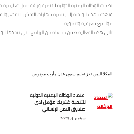
نظمت الوكالة اليمنية الدولية للتنمية ورشة عمل تعليمية ضمن أنشطة مشروع رعاية المتفوقي
وتهدف هذه الورشة إلى تنمية مهارات التفكير النقدي والق
مواضيع معرفية وتنموية.
تأتي هذه الفعالية ضمن سلسلة من البرامج التي تنفذها الوكا
المكلا
اليمن
تعز
تعليم
سيون
عدن
مأرب
موهوبين
اعتماد الوكالة اليمنية الدولية
للتنمية كشريك مؤهل لدى
صندوق اليمن الإنساني
سبتمبر 4, 2025