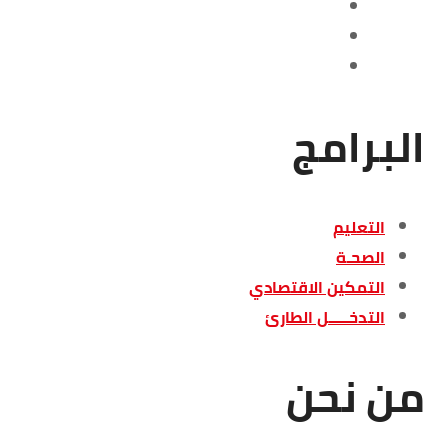
البرامج
التعليم
الصحـة
التمكين الاقتصادي
التدخـــــل الطارئ
من نحن