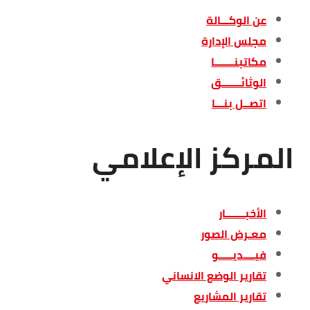
عن الوكـــالة
مجلس الإدارة
مكاتبنـــــــا
الوثائـــــــق
اتصــل بنـــا
المركز الإعلامي
الأخبـــــــار
معـرض الصور
فيــــديـــــو
تقارير الوضع الانساني
تقارير المشاريع