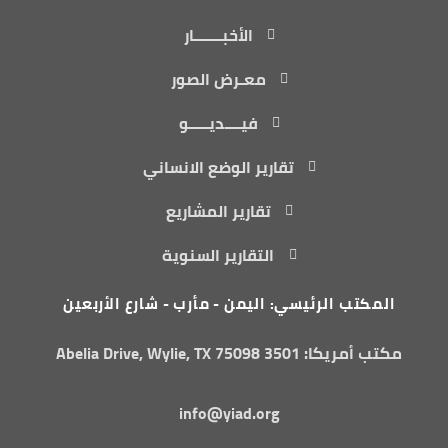
الأخبـــــــار
معـرض الصور
فيــــديـــــو
تقارير الوضع الانساني
تقارير المشاريع
التقارير السنوية
المكتب الرئيسي: اليمن - مأرب - شارع الأربعين
مكتب أمريكا: 3501 Abelia Drive, Wylie, TX 75098
info@yiad.org