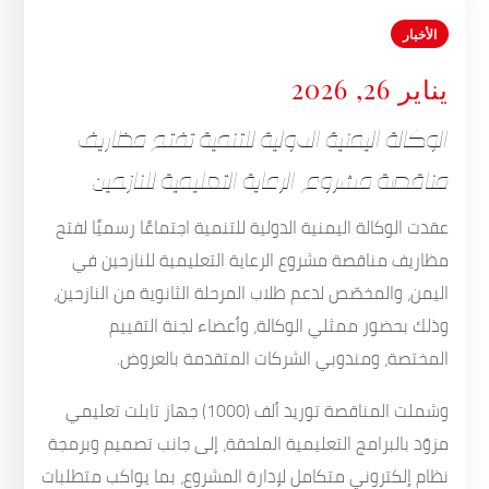
الأخبار
يناير 26, 2026
الوكالة اليمنية الدولية للتنمية تفتح مظاريف
مناقصة مشروع الرعاية التعليمية للنازحين
عقدت الوكالة اليمنية الدولية للتنمية اجتماعًا رسميًا لفتح
مظاريف مناقصة مشروع الرعاية التعليمية للنازحين في
اليمن، والمخصّص لدعم طلاب المرحلة الثانوية من النازحين،
وذلك بحضور ممثلي الوكالة، وأعضاء لجنة التقييم
المختصة، ومندوبي الشركات المتقدمة بالعروض.
وشملت المناقصة توريد ألف (1000) جهاز تابلت تعليمي
مزوّد بالبرامج التعليمية الملحقة، إلى جانب تصميم وبرمجة
نظام إلكتروني متكامل لإدارة المشروع، بما يواكب متطلبات