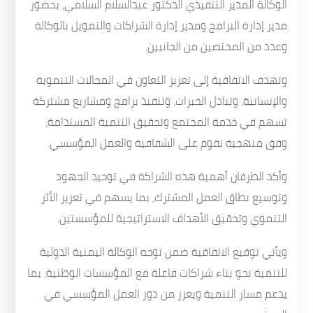
الوكالة المدير التنفيذي الدكتور عبدالسلام السلامي، بحضور
مدير إدارة البرامج ومدير إدارة الشراكات والتمويل بالوكالة
وعدد من المختصين من الجانبين.
وتهدف الاتفاقية إلى تعزيز التعاون في المجالات التنموية
والإنسانية، وتبادل الخبرات، وتنفيذ برامج ومشاريع مشتركة
تسهم في خدمة المجتمع وتحقيق التنمية المستدامة،
وفق منهجية تقوم على الشفافية والعمل المؤسسي.
وأكد الطرفان أهمية هذه الشراكة في توحيد الجهود
وتوسيع نطاق العمل المشترك، بما يسهم في تعزيز الأثر
التنموي وتحقيق الأهداف الاستراتيجية للمؤسستين.
ويأتي توقيع الاتفاقية ضمن توجه الوكالة اليمنية الدولية
للتنمية نحو بناء شراكات فاعلة مع المؤسسات الوطنية، بما
يدعم مسار التنمية ويعزز من دور العمل المؤسسي في