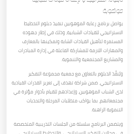
موهوبة
يواصل برنامج رعاية الموهوبين تنفيذ دبلوم التخطيط
الاستراتيجي للقيادات الشبابية، وذلك في إطار جهوده
المستمرة لتأهيل القيادات الشابة وتمكينها بالمعارف
والمهارات اللازمة للمشاركة الفاعلة في إدارة المبادرات
والمشاريع المجتمعية والتنموية.
ويُنفَّذ الدبلوم بالتعاون مع جمعية مجموعة التفكير
الاستراتيجي، ضمن شراكة تهدف إلى تعزيز القدرات القيادية
لدى الشباب الموهوبين، وإعدادهم للقيام بأدوار مؤثرة في
مجتمعاتهم، بما يواكب متطلبات المرحلة والتحديات
التنموية الراهنة.
ويتضمن البرنامج سلسلة من الجلسات التدريبية المتخصصة
في مجالات التفكير الاستراتيجي، والتخطيط الاستراتيجي،