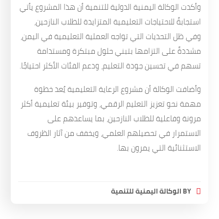
وأكدت الوكالة اليمنية الدولية للتنمية أن هذا المشروع يأتي
استجابةً للاحتياجات التعليمية المتزايدة للطلاب النازحين،
وفي ظل التحديات التي تواجه العملية التعليمية في اليمن،
مشددةً على التزامها بتبني حلول مبتكرة ومستدامة
تسهم في تحسين جودة التعليم، ودعم الفئات الأكثر احتياجًا.
وأضافت الوكالة أن مشروع الرعاية التعليمية يُعد خطوة
مهمة نحو تعزيز التعليم الرقمي، وتوفير بيئة تعليمية أكثر
مرونة وفاعلية للطلاب النازحين، بما يساعدهم على
الاستمرار في تحصيلهم العلمي، ويخفف من آثار الظروف
الاستثنائية التي يمرون بها.
BY
الوكالة اليمنية للتنمية