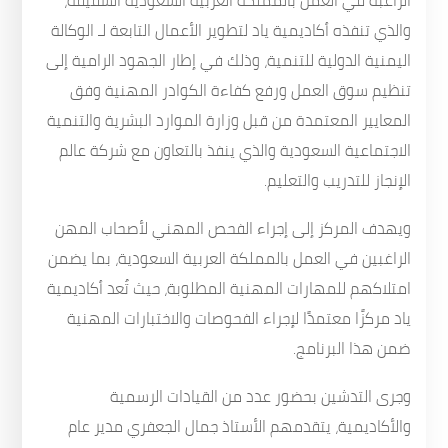
الراغبة في العمل بالمملكة العربية السعودية الشقيقة،
والذي تنفذه أكاديمية ياد لتطوير الأعمال التابعة لـ الوكالة
اليمنية الدولية للتنمية، وذلك في إطار الجهود الرامية إلى
تنظيم سوق العمل ورفع كفاءة الكوادر المهنية وفق
المعايير المعتمدة من قبل وزارة الموارد البشرية والتنمية
الاجتماعية السعودية والذي ينفذ بالتعاون مع شركة عالم
الإنجاز للتدريب والتعليم.
ويهدف المركز إلى إجراء الفحص المهني لأصحاب المهن
الراغبين في العمل بالمملكة العربية السعودية، بما يضمن
امتلاكهم للمهارات المهنية المطلوبة، حيث تُعد أكاديمية
ياد مركزًا معتمدًا لإجراء الفحوصات والاختبارات المهنية
ضمن هذا البرنامج.
وجرى التدشين بحضور عدد من القيادات الرسمية
والأكاديمية، يتقدمهم الأستاذ جمال الجعفري مدير عام