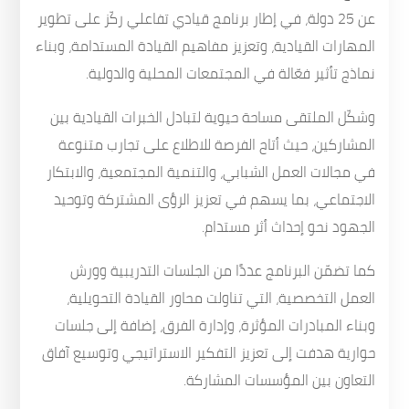
عن 25 دولة، في إطار برنامج قيادي تفاعلي ركّز على تطوير
المهارات القيادية، وتعزيز مفاهيم القيادة المستدامة، وبناء
نماذج تأثير فعّالة في المجتمعات المحلية والدولية.
وشكّل الملتقى مساحة حيوية لتبادل الخبرات القيادية بين
المشاركين، حيث أتاح الفرصة للاطلاع على تجارب متنوعة
في مجالات العمل الشبابي، والتنمية المجتمعية، والابتكار
الاجتماعي، بما يسهم في تعزيز الرؤى المشتركة وتوحيد
الجهود نحو إحداث أثر مستدام.
كما تضمّن البرنامج عددًا من الجلسات التدريبية وورش
العمل التخصصية، التي تناولت محاور القيادة التحويلية،
وبناء المبادرات المؤثرة، وإدارة الفرق، إضافة إلى جلسات
حوارية هدفت إلى تعزيز التفكير الاستراتيجي وتوسيع آفاق
التعاون بين المؤسسات المشاركة.