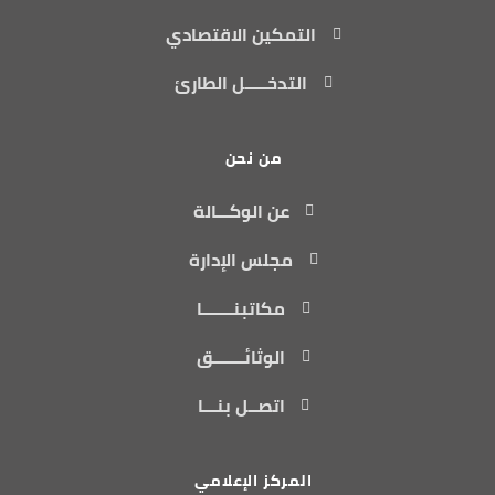
التمكين الاقتصادي
التدخـــــل الطارئ
من نحن
عن الوكـــالة
مجلس الإدارة
مكاتبنـــــــا
الوثائـــــــق
اتصــل بنـــا
المركز الإعلامي