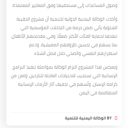
وصول المساعدات إلى مستحقيها وفق المعايير المعتمدة.
وأكدت الوكالة اليمنية الدولية للتنمية أن مشروع الحقيبة
الشتوية يأتي ضمن حزمة من التدخلات الموسمية التي
تنفذها لحماية الفئات الأكثر ضعفًا، وفي مقدمتهم الأطفال،
بما يسهم في تحسين ظروفهم المعيشية، ودعم
استقرارهم النفسي والصحي خلال فصل الشتاء.
ويعكس هذا المشروع التزام الوكالة بمواصلة تنفيذ البرامج
الإنسانية التي تستجيب للاحتياجات العاجلة للنازحين، وتعزز من
كرامة الإنسان، وتُسهم في تخفيف آثار الأزمات الإنسانية
المتفاقمة في اليمن.
BY
الوكالة اليمنية للتنمية