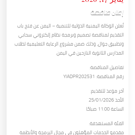
إعلان مناقصة
تُعلن الوكالة اليمنية الدولية للتنمية – اليمن عن فتح باب
التقديم لمناقصة تصميم وبرمجة نظام إلكتروني سحابي
وتطبيق جوال، وذلك ضمن مشروع الرعاية التعليمية لطلاب
المدارس الثانوية النازحين في اليمن.
تفاصيل المناقصة:
رقم المناقصة: YIADPR202531
آخر موعد للتقديم:
الأحد 25/01/2026
الساعة 11:00 صباحًا
الفئة المستهدفة:
مقدمو الخدمات المؤهلون في مجال البرمجة والأنظمة