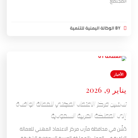
المجتمع.
BY
الوكالة اليمنية للتنمية
الأخبار
يناير 9, 2026
تدشين مركز الاعتماد المهني للعمالة الوافدة
إلى المملكة العربية السعودية
دُشِّن في محافظة مأرب مركز الاعتماد المهني للعمالة