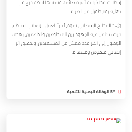
إفطار تحفظ كرامة أسرة صائمة وتمنحها لحظة فرح في
نهاية يوم طويل من الصيام.
ويُعد المطبخ الرمضاني نموذجاً حياً للعمل الإنساني المنظم،
حيث تتكامل فيه الجهود بين المتطوعين والداعمين، بهدف
الوصول إلى أكبر عدد ممكن من المستفيدين، وتحقيق أثر
إنساني ملموس ومستدام.
BY
الوكالة اليمنية للتنمية