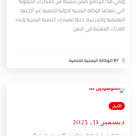
ويأتي هذا البرنامج ضمن سلسلة من المبادرات التنموية
التي تنفذها الوكالة اليمنية الدولية للتنمية عبر أذرعها
التعليمية والتدريبية، دعمًا لمسارات التنمية البشرية وبناء
القدرات المهنية في اليمن.
BY
الوكالة اليمنية للتنمية
الأخبار
ديسمبر 31, 2025
دبلوم استراتيجي لإعداد قيادات شبابية