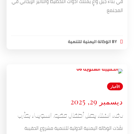
في بناء جيل واعٍ يمتلك أدوات التخطيط والتأثير الإيجابي في
المجتمع.
BY
الوكالة اليمنية للتنمية
الأخبار
ديسمبر 29, 2025
دفء الشتاء يصل أطفال مخيم السويداء بمأرب
نفّذت الوكالة اليمنية الدولية للتنمية مشروع الحقيبة