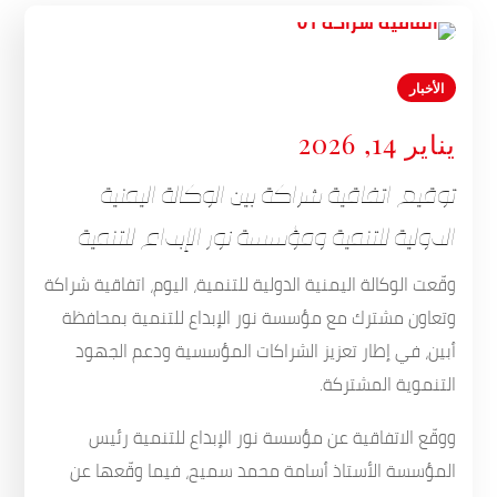
الأخبار
يناير 14, 2026
توقيع اتفاقية شراكة بين الوكالة اليمنية
الدولية للتنمية ومؤسسة نور الإبداع للتنمية
وقّعت الوكالة اليمنية الدولية للتنمية، اليوم، اتفاقية شراكة
وتعاون مشترك مع مؤسسة نور الإبداع للتنمية بمحافظة
أبين، في إطار تعزيز الشراكات المؤسسية ودعم الجهود
التنموية المشتركة.
ووقّع الاتفاقية عن مؤسسة نور الإبداع للتنمية رئيس
المؤسسة الأستاذ أسامة محمد سميح، فيما وقّعها عن