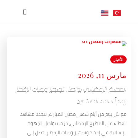
الأخبار
مارس 11, 2026
المطبخ الرمضاني يواصل تجهيز وجبات الإفطار
يومياً لدعم الصائمين
مع كل يوم من أيام شهر رمضان المبارك، تتجدد مشاهد
العطاء في المطبخ الرمضاني، حيث تتواصل الجهود
الإنسانية في إعداد وتجهيز وجبات الإفطار لتصل إلى