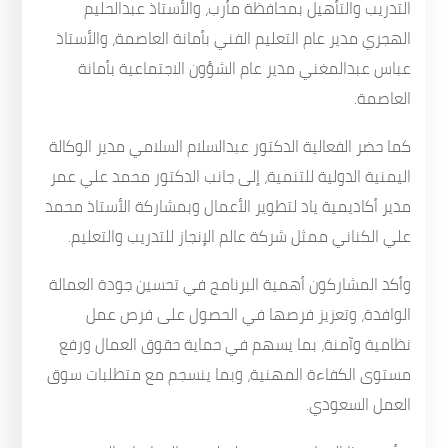
التدريب والتأهيل بمحافظة مأرب، والأستاذ عبدالحليم
الهجري مدير عام التعليم الفني بأمانة العاصمة، والأستاذ
عباس عبدالمغني مدير عام الشؤون الاجتماعية بأمانة
العاصمة.
كما حضر الفعالية الدكتور عبدالسلام السلامي مدير الوكالة
اليمنية الدولية للتنمية، إلى جانب الدكتور محمد علي عمر
مدير أكاديمية ياد لتطوير الأعمال وبمشاركة الأستاذ محمد
علي الكناني ممثل شركة عالم الإنجاز للتدريب والتعليم.
وأكد المشاركون أهمية البرنامج في تحسين جودة العمالة
الوافدة، وتعزيز فرصها في الحصول على فرص عمل
نظامية وآمنة، بما يسهم في حماية حقوق العمال ورفع
مستوى الكفاءة المهنية، وبما ينسجم مع متطلبات سوق
العمل السعودي.