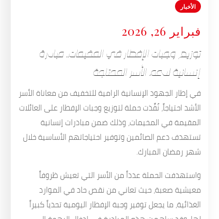
الأخبار
فبراير 26, 2026
توزيع وجبات الإفطار في المخيمات.. مبادرة
إنسانية لدعم الأسر المحتاجة
في إطار الجهود الإنسانية الرامية للتخفيف من معاناة الأسر
الأشد احتياجاً، نُفِّذت حملة لتوزيع وجبات الإفطار على العائلات
المقيمة في المخيمات، وذلك ضمن مبادرات إنسانية
تستهدف دعم الصائمين وتوفير احتياجاتهم الأساسية خلال
شهر رمضان المبارك.
واستهدفت الحملة عدداً من الأسر التي تعيش ظروفاً
معيشية صعبة، حيث تعاني من نقص حاد في الموارد
الغذائية، ما يجعل توفير وجبة الإفطار اليومية تحدياً كبيراً