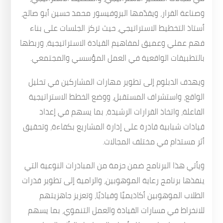
وصناعة القرار، ويقدّمها البروفيسور محمد حسين أبو صالح،
أستاذ التخطيط الاستراتيجي، حيث تركز الجلسات على بناء
فهم عملي وعميق لمفاهيم القيادة الاستراتيجية، وربطها
بالتطبيقات الواقعية في العمل المؤسسي والمجتمعي.
ويهدف الدبلوم إلى تطوير مهارات المشاركين في تحليل
الواقع، واستشراف المستقبل، ووضع الخطط الاستراتيجية
الفاعلة، واتخاذ القرارات الرشيدة، بما يسهم في إعداد
قيادات شبابية قادرة على إدارة المشاريع بكفاءة، وتحقيق
أثر مستدام في مختلف المجالات.
ويأتي هذا البرنامج ضمن حزمة من المبادرات النوعية التي
ينفذها برنامج رعاية الموهوبين، والرامية إلى تطوير قدرات
الطلاب الموهوبين أكاديميًا وقياديًا، وتعزيز جاهزيتهم
للانخراط في مسارات القيادة والعمل التنموي، بما يسهم