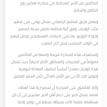
الصائمين من الأسر المحتاجة، في مبادرة تعكس روح
التكافل والتراحم.
ويعمل فريق المطبخ الرمضاني بشكل يومي على تجهيز
مئات الوجبات، وفق آلية منظمة تضمن سرعة التحضير
وجودة التوزيع، بما يلبي احتياجات المستفيدين ويصل إليهم
في الوقت المناسب قبيل أذان المغرب.
وتستهدف هذه المبادرة شريحة واسعة من الصائمين،
خصوصاً في المخيمات والمناطق الأكثر احتياجاً، حيث تشكل
هذه الوجبات مصدراً أساسياً لتخفيف المعاناة اليومية
وتوفير الحد الأدنى من الأمن الغذائي خلال الشهر الفضيل.
وأكد القائمون على المبادرة أن استمرارية هذا العطاء
تعتمد بشكل كبير على دعم أهل الخير، مشيرين إلى أن كل
مساهمة، مهما كانت بسيطة، تسهم في توفير وجبة